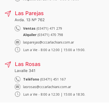
Las Parejas
Avda. 13 Nº 762
Ventas
(03471) 471 279
Alquiler
(03471) 470 798
lasparejas@cccarlachiani.com.ar
Lun a Vie - 8:00 a 12:00 | 15:00 a 19:00.
Las Rosas
Lavalle 341
Teléfono
(03471) 451 167
lasrosas@cccarlachiani.com.ar
Lun a Vie - 8:00 a 12:30 | 15:00 a 18:30.