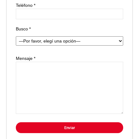
Teléfono *
Busco *
Mensaje *