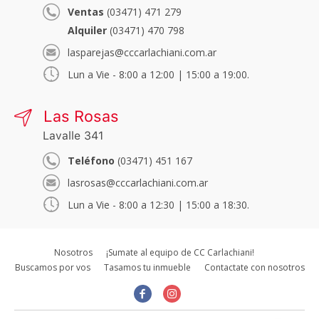
Ventas
(03471) 471 279
Alquiler
(03471) 470 798
lasparejas@cccarlachiani.com.ar
Lun a Vie - 8:00 a 12:00 | 15:00 a 19:00.
Las Rosas
Lavalle 341
Teléfono
(03471) 451 167
lasrosas@cccarlachiani.com.ar
Lun a Vie - 8:00 a 12:30 | 15:00 a 18:30.
Nosotros
¡Sumate al equipo de CC Carlachiani!
Buscamos por vos
Tasamos tu inmueble
Contactate con nosotros