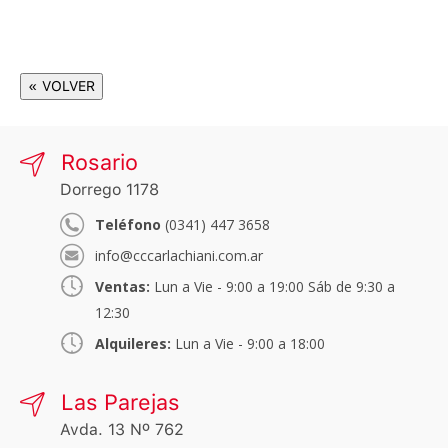
« VOLVER
Rosario
Dorrego 1178
Teléfono
(0341) 447 3658
info@cccarlachiani.com.ar
Ventas:
Lun a Vie - 9:00 a 19:00 Sáb de 9:30 a
12:30
Alquileres:
Lun a Vie - 9:00 a 18:00
Las Parejas
Avda. 13 Nº 762