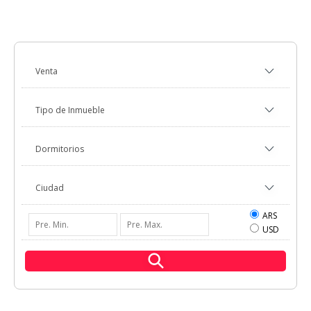
ARS
USD