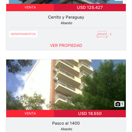
USD 125.427
VENTA
Cerrito y Paraguay
Abasto
DEPARTAMENTOS
1
VER PROPIEDAD
1
USD 18.550
VENTA
Pasco al 1400
Abasto