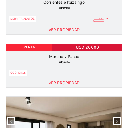
Corrientes e Ituzaingó
Abasto
DEPARTAMENTOS
2
VER PROPIEDAD
1
USD 20.000
VENTA
Moreno y Pasco
Abasto
COCHERAS
VER PROPIEDAD
‹
›