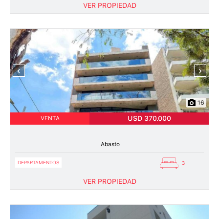
VER PROPIEDAD
‹
›
16
USD 370.000
VENTA
Abasto
DEPARTAMENTOS
3
VER PROPIEDAD