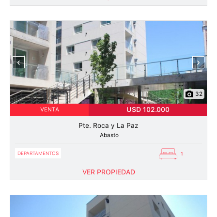
‹
›
32
USD 102.000
VENTA
Pte. Roca y La Paz
Abasto
DEPARTAMENTOS
1
VER PROPIEDAD