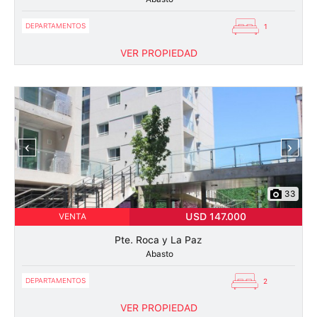
DEPARTAMENTOS
1
VER PROPIEDAD
‹
›
33
USD 147.000
VENTA
Pte. Roca y La Paz
Abasto
DEPARTAMENTOS
2
VER PROPIEDAD