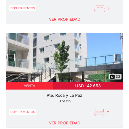
DEPARTAMENTOS
1
VER PROPIEDAD
‹
›
33
USD 142.653
VENTA
Pte. Roca y La Paz
Abasto
DEPARTAMENTOS
2
VER PROPIEDAD