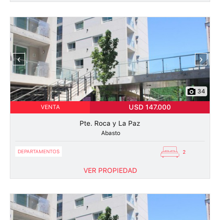
‹
›
34
USD 147.000
VENTA
Pte. Roca y La Paz
Abasto
DEPARTAMENTOS
2
VER PROPIEDAD