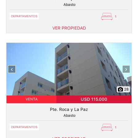
Abasto
DEPARTAMENTOS
1
VER PROPIEDAD
‹
›
28
USD 115.000
VENTA
Pte. Roca y La Paz
Abasto
DEPARTAMENTOS
1