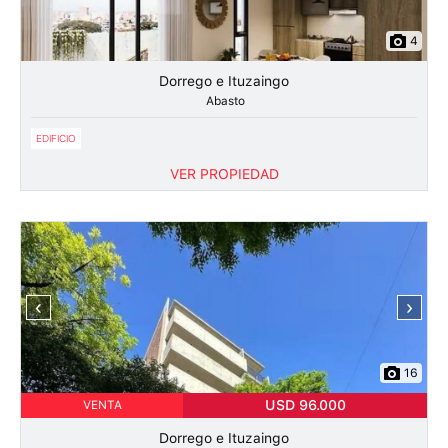
4
Dorrego e Ituzaingo
Abasto
EDIFICIO
VER PROPIEDAD
‹
›
16
USD 96.000
VENTA
Dorrego e Ituzaingo