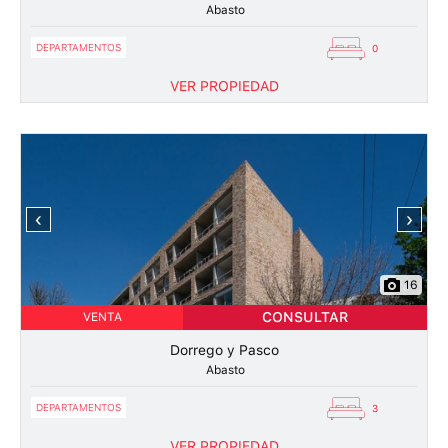
Abasto
DEPARTAMENTOS
0
VER PROPIEDAD
‹
›
16
CONSULTAR
VENTA
Dorrego y Pasco
Abasto
DEPARTAMENTOS
3
VER PROPIEDAD