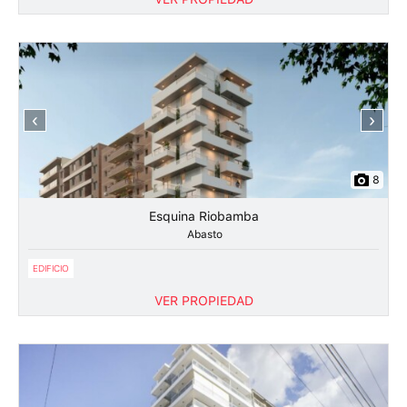
‹
›
8
Esquina Riobamba
Abasto
EDIFICIO
VER PROPIEDAD