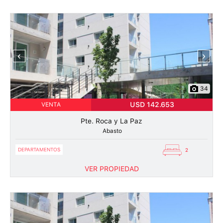
‹
›
34
USD 142.653
VENTA
Pte. Roca y La Paz
Abasto
DEPARTAMENTOS
2
VER PROPIEDAD