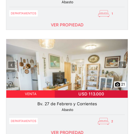
Abasto
DEPARTAMENTOS
1
VER PROPIEDAD
‹
›
21
USD 113.000
VENTA
Bv. 27 de Febrero y Corrientes
Abasto
DEPARTAMENTOS
2
VER PROPIEDAD