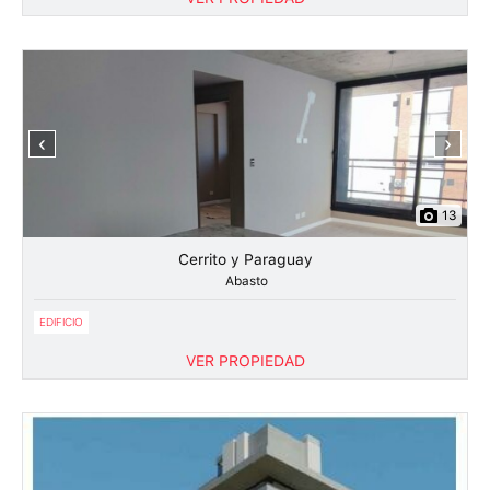
‹
›
13
Cerrito y Paraguay
Abasto
EDIFICIO
VER PROPIEDAD