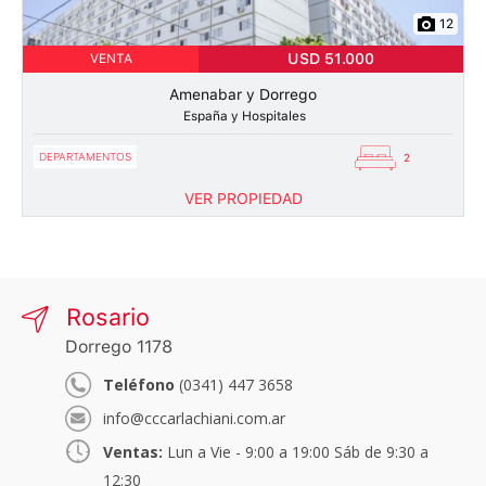
12
USD 51.000
VENTA
Amenabar y Dorrego
España y Hospitales
DEPARTAMENTOS
2
VER PROPIEDAD
Rosario
Dorrego 1178
Teléfono
(0341) 447 3658
info@cccarlachiani.com.ar
Ventas:
Lun a Vie - 9:00 a 19:00 Sáb de 9:30 a
12:30