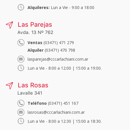
Alquileres:
Lun a Vie - 9:00 a 18:00
Las Parejas
Avda. 13 Nº 762
Ventas
(03471) 471 279
Alquiler
(03471) 470 798
lasparejas@cccarlachiani.com.ar
Lun a Vie - 8:00 a 12:00 | 15:00 a 19:00.
Las Rosas
Lavalle 341
Teléfono
(03471) 451 167
lasrosas@cccarlachiani.com.ar
Lun a Vie - 8:00 a 12:30 | 15:00 a 18:30.