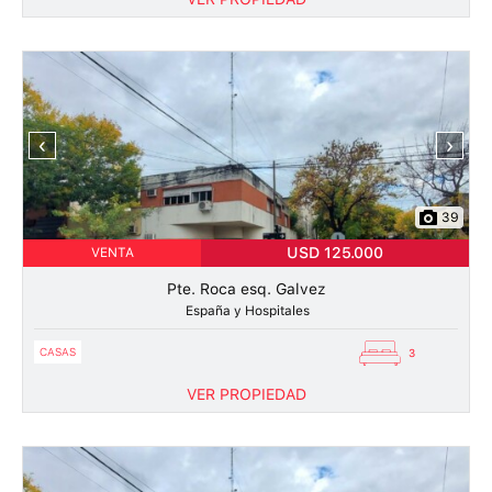
‹
›
39
USD 125.000
VENTA
Pte. Roca esq. Galvez
España y Hospitales
CASAS
3
VER PROPIEDAD