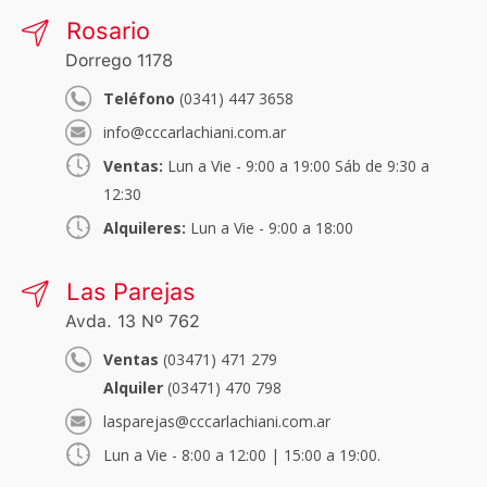
Rosario
Dorrego 1178
Teléfono
(0341) 447 3658
info@cccarlachiani.com.ar
Ventas:
Lun a Vie - 9:00 a 19:00 Sáb de 9:30 a
12:30
Alquileres:
Lun a Vie - 9:00 a 18:00
Las Parejas
Avda. 13 Nº 762
Ventas
(03471) 471 279
Alquiler
(03471) 470 798
lasparejas@cccarlachiani.com.ar
Lun a Vie - 8:00 a 12:00 | 15:00 a 19:00.