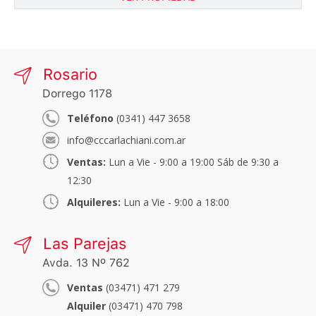
Rosario
Dorrego 1178
Teléfono
(0341) 447 3658
info@cccarlachiani.com.ar
Ventas:
Lun a Vie - 9:00 a 19:00 Sáb de 9:30 a
12:30
Alquileres:
Lun a Vie - 9:00 a 18:00
Las Parejas
Avda. 13 Nº 762
Ventas
(03471) 471 279
Alquiler
(03471) 470 798