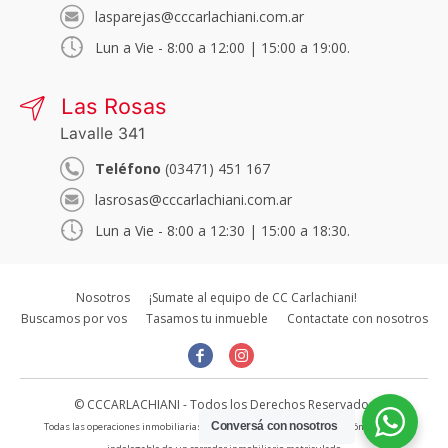
lasparejas@cccarlachiani.com.ar
Lun a Vie - 8:00 a 12:00 | 15:00 a 19:00.
Las Rosas
Lavalle 341
Teléfono
(03471) 451 167
lasrosas@cccarlachiani.com.ar
Lun a Vie - 8:00 a 12:30 | 15:00 a 18:30.
Nosotros
¡Sumate al equipo de CC Carlachiani!
Buscamos por vos
Tasamos tu inmueble
Contactate con nosotros
© CCCARLACHIANI - Todos los Derechos Reservados
Conversá con nosotros
Todas las operaciones inmobiliarias son concertadas bajo la intervención directa e