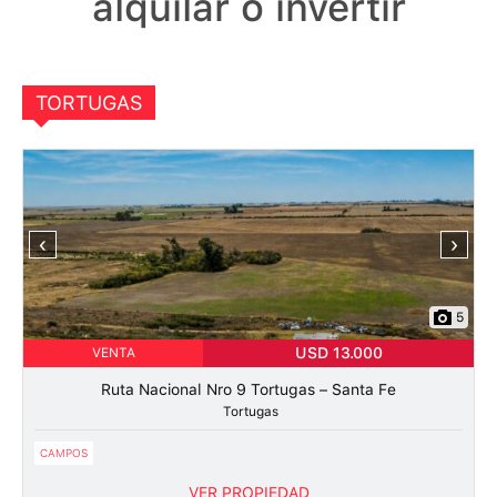
alquilar o invertir
TORTUGAS
‹
›
5
USD 13.000
VENTA
Ruta Nacional Nro 9 Tortugas – Santa Fe
Tortugas
CAMPOS
VER PROPIEDAD