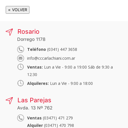
« VOLVER
Rosario
Dorrego 1178
Teléfono
(0341) 447 3658
info@cccarlachiani.com.ar
Ventas:
Lun a Vie - 9:00 a 19:00 Sáb de 9:30 a
12:30
Alquileres:
Lun a Vie - 9:00 a 18:00
Las Parejas
Avda. 13 Nº 762
Ventas
(03471) 471 279
Alquiler
(03471) 470 798