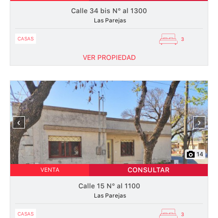
Calle 34 bis N° al 1300
Las Parejas
CASAS
3
VER PROPIEDAD
‹
›
14
CONSULTAR
VENTA
Calle 15 N° al 1100
Las Parejas
CASAS
3