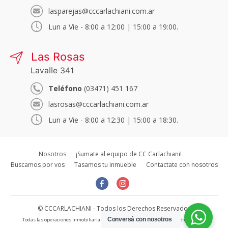
lasparejas@cccarlachiani.com.ar
Lun a Vie - 8:00 a 12:00 | 15:00 a 19:00.
Las Rosas
Lavalle 341
Teléfono
(03471) 451 167
lasrosas@cccarlachiani.com.ar
Lun a Vie - 8:00 a 12:30 | 15:00 a 18:30.
Nosotros
¡Sumate al equipo de CC Carlachiani!
Buscamos por vos
Tasamos tu inmueble
Contactate con nosotros
© CCCARLACHIANI - Todos los Derechos Reservados
Conversá con nosotros
Todas las operaciones inmobiliarias son concertadas bajo la intervención directa e