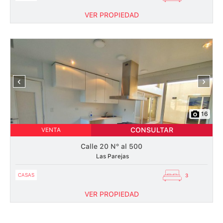
VER PROPIEDAD
‹
›
16
CONSULTAR
VENTA
Calle 20 N° al 500
Las Parejas
CASAS
3
VER PROPIEDAD