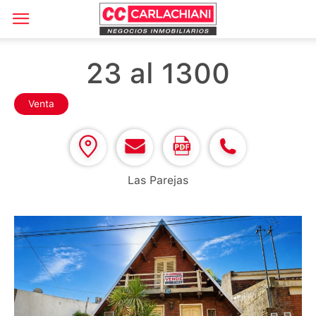
23 al 1300
Venta
Las Parejas