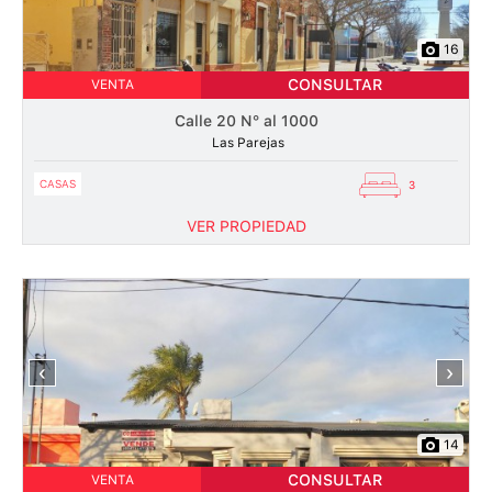
16
CONSULTAR
VENTA
Calle 20 N° al 1000
Las Parejas
CASAS
3
VER PROPIEDAD
‹
›
14
CONSULTAR
VENTA