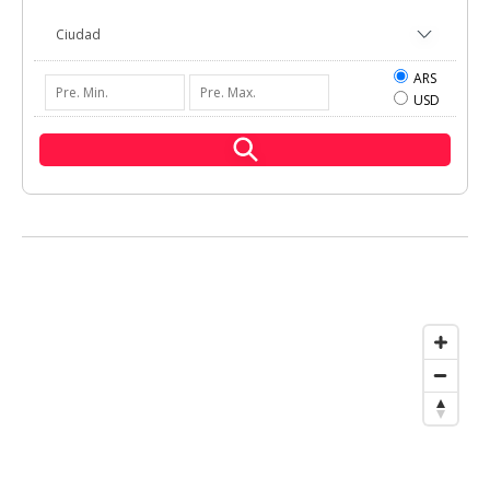
ARS
USD