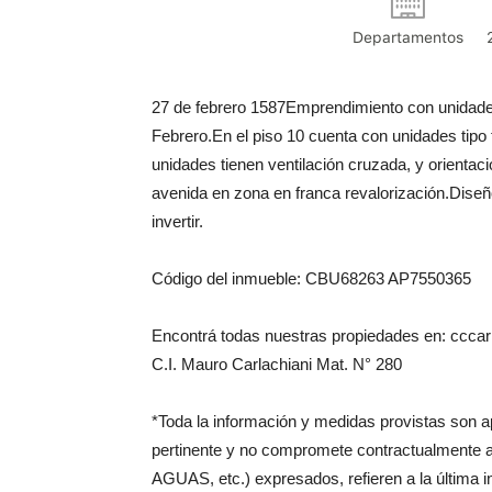
Departamentos
27 de febrero 1587Emprendimiento con unidades
Febrero.En el piso 10 cuenta con unidades tipo
unidades tienen ventilación cruzada, y orientac
avenida en zona en franca revalorización.Diseño
invertir.
Código del inmueble: CBU68263 AP7550365
Encontrá todas nuestras propiedades en: cccarl
C.I. Mauro Carlachiani Mat. N° 280
*Toda la información y medidas provistas son 
pertinente y no compromete contractualmente 
AGUAS, etc.) expresados, refieren a la última 