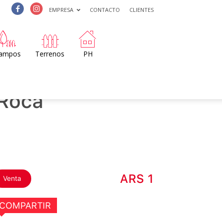
EMPRESA
CONTACTO
CLIENTES
ampos
Terrenos
PH
 Roca
ARS 1
Venta
COMPARTIR