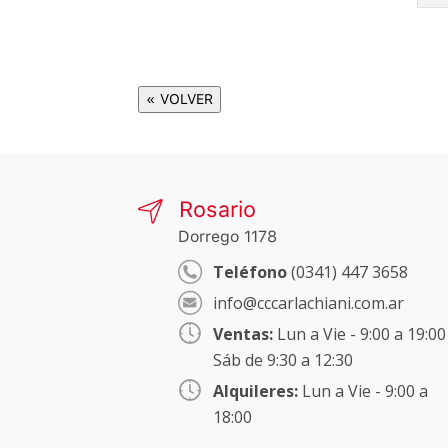
« VOLVER
Rosario
Dorrego 1178
Teléfono
(0341) 447 3658
info@cccarlachiani.com.ar
Ventas:
Lun a Vie - 9:00 a 19:00
Sáb de 9:30 a 12:30
Alquileres:
Lun a Vie - 9:00 a
18:00