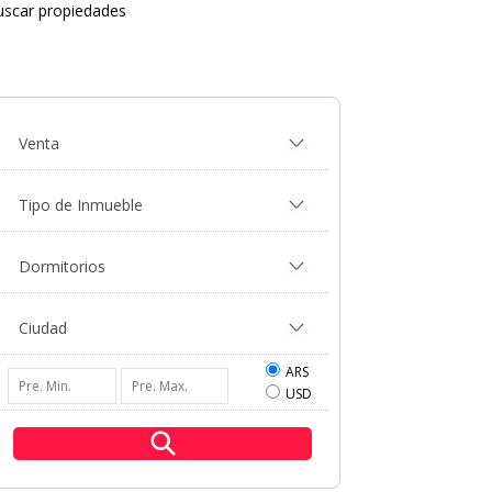
uscar propiedades
ARS
USD