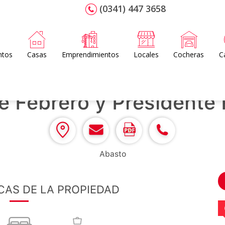
(0341) 447 3658
ntos
Casas
Emprendimientos
Locales
Cocheras
C
e Febrero y Presidente
Abasto
CAS DE LA PROPIEDAD