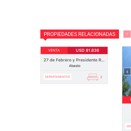
PROPIEDADES RELACIONADAS
1
USD 81.836
VENTA
27 de Febrero y Presidente Roca
Abasto
‹
DEPARTAMENTOS
2
DE