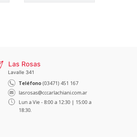
Las Rosas
Lavalle 341
Teléfono
(03471) 451 167
lasrosas@cccarlachiani.com.ar
Lun a Vie - 8:00 a 12:30 | 15:00 a
18:30.