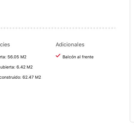
cies
Adicionales
rta: 56.05 M2
Balcón al frente
ubierta: 6.42 M2
 construido: 62.47 M2