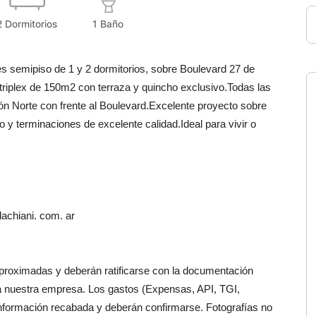
2 Dormitorios
1 Baño
 semipiso de 1 y 2 dormitorios, sobre Boulevard 27 de
 triplex de 150m2 con terraza y quincho exclusivo.Todas las
ión Norte con frente al Boulevard.Excelente proyecto sobre
 y terminaciones de excelente calidad.Ideal para vivir o
achiani. com. ar
aproximadas y deberán ratificarse con la documentación
a nuestra empresa. Los gastos (Expensas, API, TGI,
información recabada y deberán confirmarse. Fotografías no