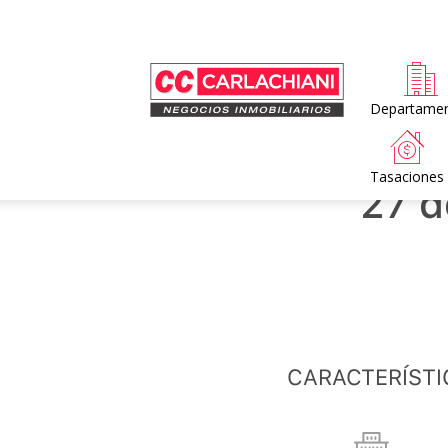
Home
Departame
Tasaciones
27 d
CARACTERÍSTI