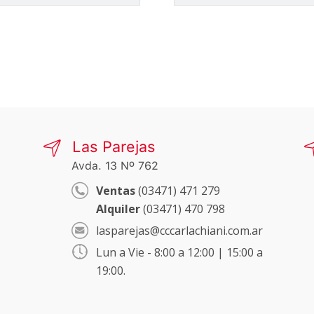
Las Parejas
Avda. 13 Nº 762
Ventas
(03471) 471 279
Alquiler
(03471) 470 798
lasparejas@cccarlachiani.com.ar
Lun a Vie - 8:00 a 12:00 | 15:00 a
19:00.