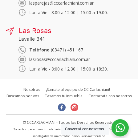
lasparejas@cccarlachiani.com.ar
Lun a Vie - 8:00 a 12:00 | 15:00 a 19:00.
Las Rosas
Lavalle 341
Teléfono
(03471) 451 167
lasrosas@cccarlachiani.com.ar
Lun a Vie - 8:00 a 12:30 | 15:00 a 18:30.
Nosotros
¡Sumate al equipo de CC Carlachiani!
Buscamos por vos
Tasamos tu inmueble
Contactate con nosotros
© CCCARLACHIANI - Todos los Derechos Reservados
Conversá con nosotros
Todas las operaciones inmobiliarias son concertadas bajo la intervención directa e
indelegable de un corredor inmobiliario matriculado