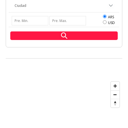
ARS
USD