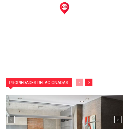
PROPIEDADES RELACIONADAS
‹
›