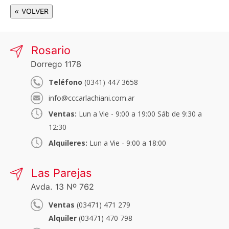
« VOLVER
Rosario
Dorrego 1178
Teléfono
(0341) 447 3658
info@cccarlachiani.com.ar
Ventas:
Lun a Vie - 9:00 a 19:00 Sáb de 9:30 a
12:30
Alquileres:
Lun a Vie - 9:00 a 18:00
Las Parejas
Avda. 13 Nº 762
Ventas
(03471) 471 279
Alquiler
(03471) 470 798