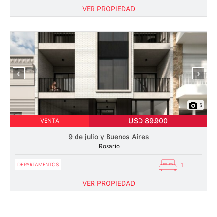
VER PROPIEDAD
‹
›
5
USD 89.900
VENTA
9 de julio y Buenos Aires
Rosario
DEPARTAMENTOS
1
VER PROPIEDAD