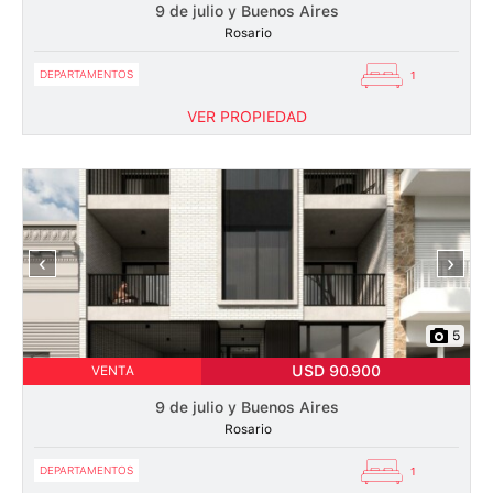
9 de julio y Buenos Aires
Rosario
DEPARTAMENTOS
1
VER PROPIEDAD
‹
›
5
USD 90.900
VENTA
9 de julio y Buenos Aires
Rosario
DEPARTAMENTOS
1