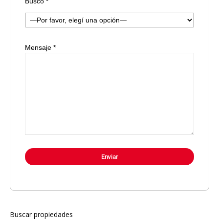
Busco *
Mensaje *
Buscar propiedades