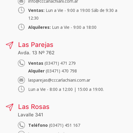
info@cccarlachiani.com.ar
Ventas:
Lun a Vie - 9:00 a 19:00 Sáb de 9:30 a
12:30
Alquileres:
Lun a Vie - 9:00 a 18:00
Las Parejas
Avda. 13 Nº 762
Ventas
(03471) 471 279
Alquiler
(03471) 470 798
lasparejas@cccarlachiani.com.ar
Lun a Vie - 8:00 a 12:00 | 15:00 a 19:00.
Las Rosas
Lavalle 341
Teléfono
(03471) 451 167