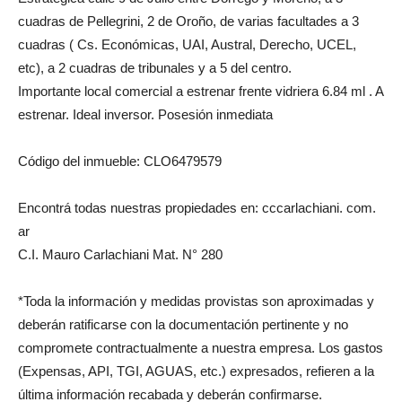
cuadras de Pellegrini, 2 de Oroño, de varias facultades a 3
cuadras ( Cs. Económicas, UAI, Austral, Derecho, UCEL,
etc), a 2 cuadras de tribunales y a 5 del centro.
Importante local comercial a estrenar frente vidriera 6.84 ml . A
estrenar. Ideal inversor. Posesión inmediata
Código del inmueble: CLO6479579
Encontrá todas nuestras propiedades en: cccarlachiani. com.
ar
C.I. Mauro Carlachiani Mat. N° 280
*Toda la información y medidas provistas son aproximadas y
deberán ratificarse con la documentación pertinente y no
compromete contractualmente a nuestra empresa. Los gastos
(Expensas, API, TGI, AGUAS, etc.) expresados, refieren a la
última información recabada y deberán confirmarse.