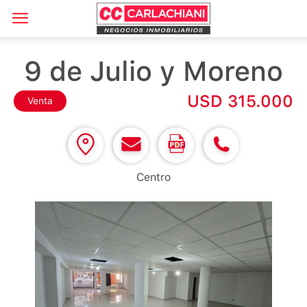
9 de Julio y Moreno
USD 315.000
Venta
Centro