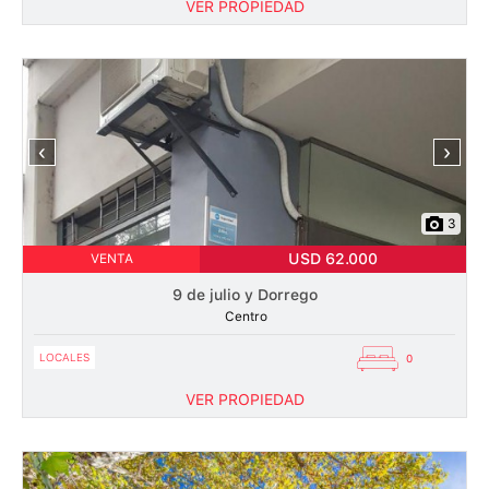
VER PROPIEDAD
‹
›
3
USD 62.000
VENTA
9 de julio y Dorrego
Centro
LOCALES
0
VER PROPIEDAD