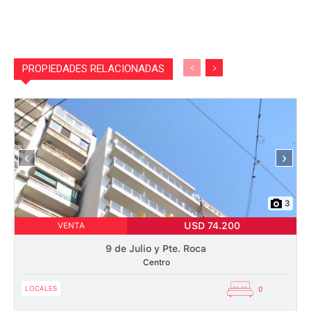
PROPIEDADES RELACIONADAS
‹
›
3
USD 74.200
VENTA
9 de Julio y Pte. Roca
Centro
LOCALES
0