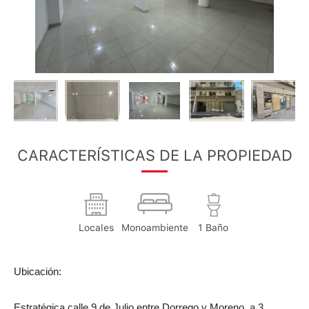
CARACTERÍSTICAS DE LA PROPIEDAD
Locales
Monoambiente
1 Baño
Ubicación:
Estratégica calle 9 de Julio entre Dorrego y Moreno, a 3