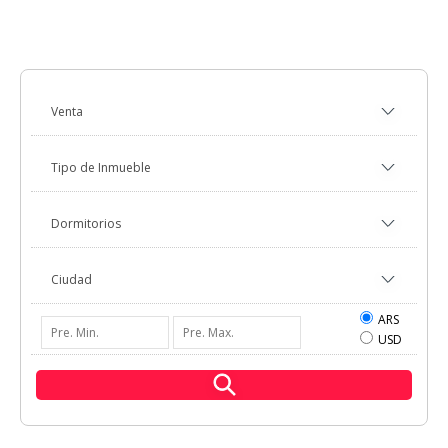
ARS
USD