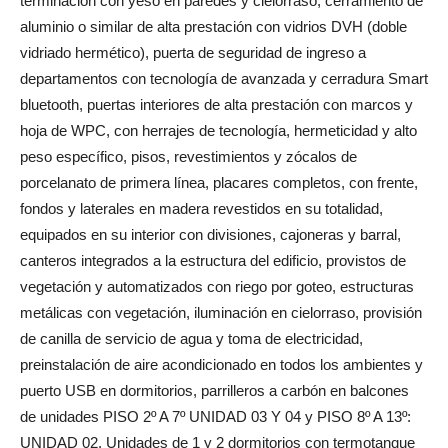
terminación con yeso en paredes y cielorraso, cerramiento de
aluminio o similar de alta prestación con vidrios DVH (doble
vidriado hermético), puerta de seguridad de ingreso a
departamentos con tecnología de avanzada y cerradura Smart
bluetooth, puertas interiores de alta prestación con marcos y
hoja de WPC, con herrajes de tecnología, hermeticidad y alto
peso específico, pisos, revestimientos y zócalos de
porcelanato de primera línea, placares completos, con frente,
fondos y laterales en madera revestidos en su totalidad,
equipados en su interior con divisiones, cajoneras y barral,
canteros integrados a la estructura del edificio, provistos de
vegetación y automatizados con riego por goteo, estructuras
metálicas con vegetación, iluminación en cielorraso, provisión
de canilla de servicio de agua y toma de electricidad,
preinstalación de aire acondicionado en todos los ambientes y
puerto USB en dormitorios, parrilleros a carbón en balcones
de unidades PISO 2º A 7º UNIDAD 03 Y 04 y PISO 8º A 13º:
UNIDAD 02. Unidades de 1 y 2 dormitorios con termotanque