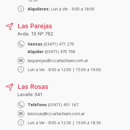
Alquileres:
Lun a Vie - 9:00 a 18:00
Las Parejas
Avda. 13 Nº 762
Ventas
(03471) 471 279
Alquiler
(03471) 470 798
lasparejas@cccarlachiani.com.ar
Lun a Vie - 8:00 a 12:00 | 15:00 a 19:00.
Las Rosas
Lavalle 341
Teléfono
(03471) 451 167
lasrosas@cccarlachiani.com.ar
Lun a Vie - 8:00 a 12:30 | 15:00 a 18:30.