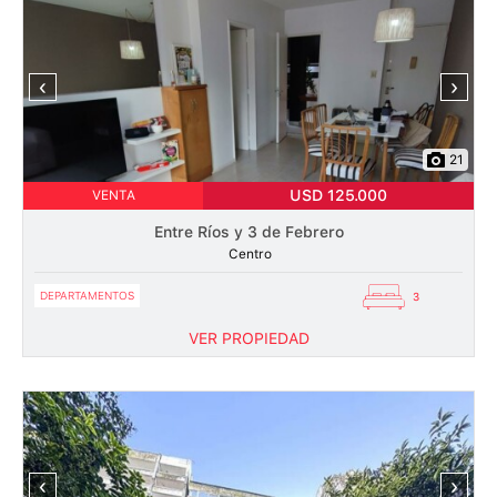
‹
›
21
USD 125.000
VENTA
Entre Ríos y 3 de Febrero
Centro
DEPARTAMENTOS
3
VER PROPIEDAD
‹
›