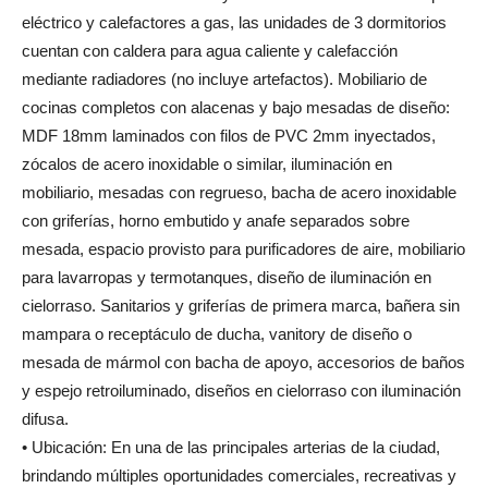
eléctrico y calefactores a gas, las unidades de 3 dormitorios
cuentan con caldera para agua caliente y calefacción
mediante radiadores (no incluye artefactos). Mobiliario de
cocinas completos con alacenas y bajo mesadas de diseño:
MDF 18mm laminados con filos de PVC 2mm inyectados,
zócalos de acero inoxidable o similar, iluminación en
mobiliario, mesadas con regrueso, bacha de acero inoxidable
con griferías, horno embutido y anafe separados sobre
mesada, espacio provisto para purificadores de aire, mobiliario
para lavarropas y termotanques, diseño de iluminación en
cielorraso. Sanitarios y griferías de primera marca, bañera sin
mampara o receptáculo de ducha, vanitory de diseño o
mesada de mármol con bacha de apoyo, accesorios de baños
y espejo retroiluminado, diseños en cielorraso con iluminación
difusa.
• Ubicación: En una de las principales arterias de la ciudad,
brindando múltiples oportunidades comerciales, recreativas y