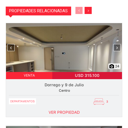
PROPIEDADES RELACIONADAS
‹
›
24
USD 315.100
VENTA
Dorrego y 9 de Julio
Centro
DEPARTAMENTOS
3
VER PROPIEDAD