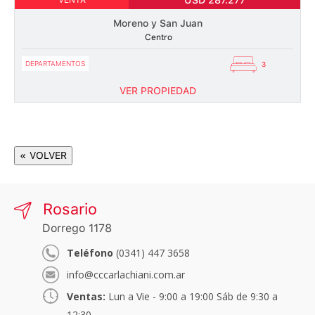
USD 287.277
VENTA
Moreno y San Juan
Centro
DEPARTAMENTOS
3
VER PROPIEDAD
« VOLVER
Rosario
Dorrego 1178
Teléfono
(0341) 447 3658
info@cccarlachiani.com.ar
Ventas:
Lun a Vie - 9:00 a 19:00 Sáb de 9:30 a
12:30