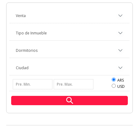
ARS
USD