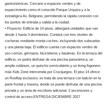
gastronómicas. Cercano a espacios verdes y de
esparcimiento como el conocido Parque Urquiza y a la
estratégica Av. Belgrano, permitiendo la rápida conexión con
los puntos de entrada y salida a la ciudad.
• Proyecto: Edificio de 14 pisos, albergará unidades que van
desde 1 hasta 3 dormitorios. Contará con tres niveles de
cocheras mediante monta coches, incluyendo dos subsuelos
y una planta baja. El edificio cuenta con espacios verdes de
uso común, gimnasio, bicicleteros y bauleras. En la terraza del
edificio, se podrá disfrutar de una piscina panorámica, un
amplio solárium, un quincho semicubierto y un living fogonero
más Kids Zone intervenida por Crucijuegos. El piso 14 ofrece
un Rooftop exclusivo, se trata de una terraza con balcón en la
parte frontal y trasera, donde se puede disfrutar de una piscina
privada y un área de escritorio adicional. 2 ascensores y
control de acceso.ENTREGA DICIEMBRE 2027