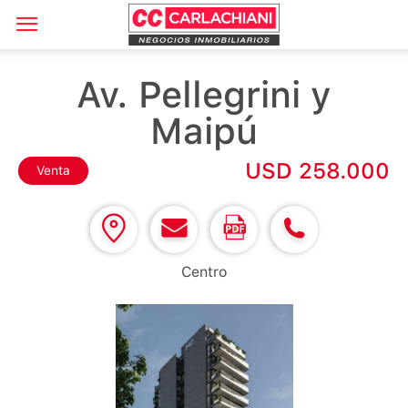
Av. Pellegrini y
Maipú
USD 258.000
Venta
Centro