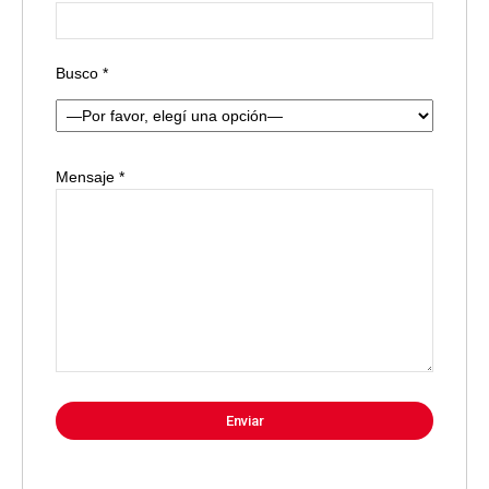
Busco *
Mensaje *