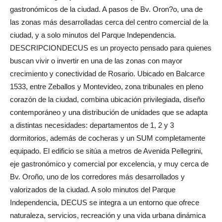
gastronómicos de la ciudad. A pasos de Bv. Oron?o, una de
las zonas más desarrolladas cerca del centro comercial de la
ciudad, y a solo minutos del Parque Independencia.
DESCRIPCIONDECUS es un proyecto pensado para quienes
buscan vivir o invertir en una de las zonas con mayor
crecimiento y conectividad de Rosario. Ubicado en Balcarce
1533, entre Zeballos y Montevideo, zona tribunales en pleno
corazón de la ciudad, combina ubicación privilegiada, diseño
contemporáneo y una distribución de unidades que se adapta
a distintas necesidades: departamentos de 1, 2 y 3
dormitorios, además de cocheras y un SUM completamente
equipado. El edificio se sitúa a metros de Avenida Pellegrini,
eje gastronómico y comercial por excelencia, y muy cerca de
Bv. Oroño, uno de los corredores más desarrollados y
valorizados de la ciudad. A solo minutos del Parque
Independencia, DECUS se integra a un entorno que ofrece
naturaleza, servicios, recreación y una vida urbana dinámica