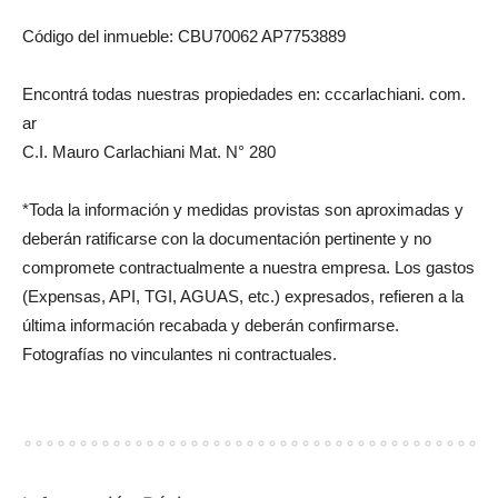
Código del inmueble: CBU70062 AP7753889
Encontrá todas nuestras propiedades en: cccarlachiani. com.
ar
C.I. Mauro Carlachiani Mat. N° 280
*Toda la información y medidas provistas son aproximadas y
deberán ratificarse con la documentación pertinente y no
compromete contractualmente a nuestra empresa. Los gastos
(Expensas, API, TGI, AGUAS, etc.) expresados, refieren a la
última información recabada y deberán confirmarse.
Fotografías no vinculantes ni contractuales.