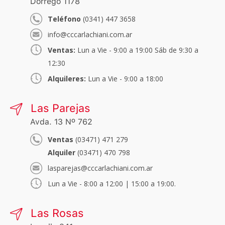
Dorrego 1178
Teléfono
(0341) 447 3658
info@cccarlachiani.com.ar
Ventas:
Lun a Vie - 9:00 a 19:00 Sáb de 9:30 a
12:30
Alquileres:
Lun a Vie - 9:00 a 18:00
Las Parejas
Avda. 13 Nº 762
Ventas
(03471) 471 279
Alquiler
(03471) 470 798
lasparejas@cccarlachiani.com.ar
Lun a Vie - 8:00 a 12:00 | 15:00 a 19:00.
Las Rosas