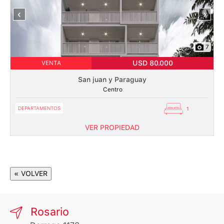
‹
›
7
USD 80.000
VENTA
San juan y Paraguay
Centro
DEPARTAMENTOS
1
VER PROPIEDAD
« VOLVER
Rosario