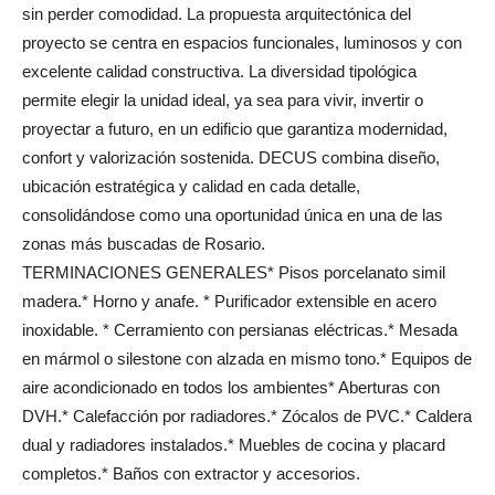
sin perder comodidad. La propuesta arquitectónica del
proyecto se centra en espacios funcionales, luminosos y con
excelente calidad constructiva. La diversidad tipológica
permite elegir la unidad ideal, ya sea para vivir, invertir o
proyectar a futuro, en un edificio que garantiza modernidad,
confort y valorización sostenida. DECUS combina diseño,
ubicación estratégica y calidad en cada detalle,
consolidándose como una oportunidad única en una de las
zonas más buscadas de Rosario.
TERMINACIONES GENERALES* Pisos porcelanato simil
madera.* Horno y anafe. * Purificador extensible en acero
inoxidable. * Cerramiento con persianas eléctricas.* Mesada
en mármol o silestone con alzada en mismo tono.* Equipos de
aire acondicionado en todos los ambientes* Aberturas con
DVH.* Calefacción por radiadores.* Zócalos de PVC.* Caldera
dual y radiadores instalados.* Muebles de cocina y placard
completos.* Baños con extractor y accesorios.