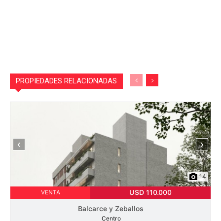
PROPIEDADES RELACIONADAS
‹
›
14
USD 110.000
VENTA
Balcarce y Zeballos
Centro