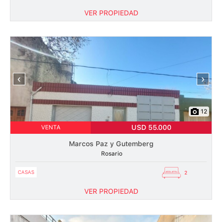
VER PROPIEDAD
‹
›
12
USD 55.000
VENTA
Marcos Paz y Gutemberg
Rosario
CASAS
2
VER PROPIEDAD