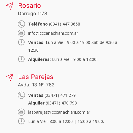
Rosario
Dorrego 1178
Teléfono
(0341) 447 3658
info@cccarlachiani.com.ar
Ventas:
Lun a Vie - 9:00 a 19:00 Sáb de 9:30 a
12:30
Alquileres:
Lun a Vie - 9:00 a 18:00
Las Parejas
Avda. 13 Nº 762
Ventas
(03471) 471 279
Alquiler
(03471) 470 798
lasparejas@cccarlachiani.com.ar
Lun a Vie - 8:00 a 12:00 | 15:00 a 19:00.