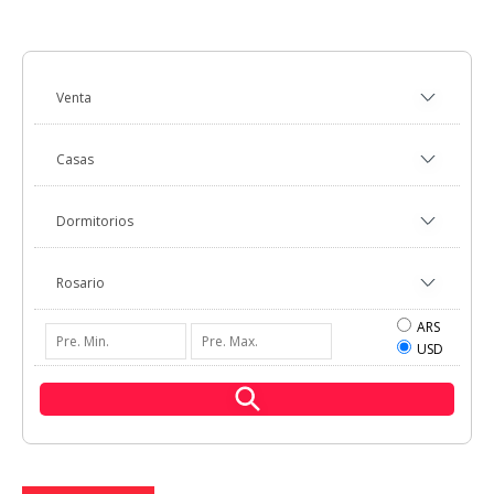
ARS
USD