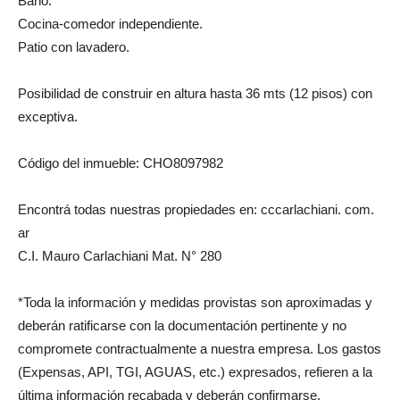
Baño.
Cocina-comedor independiente.
Patio con lavadero.
Posibilidad de construir en altura hasta 36 mts (12 pisos) con
exceptiva.
Código del inmueble: CHO8097982
Encontrá todas nuestras propiedades en: cccarlachiani. com.
ar
C.I. Mauro Carlachiani Mat. N° 280
*Toda la información y medidas provistas son aproximadas y
deberán ratificarse con la documentación pertinente y no
compromete contractualmente a nuestra empresa. Los gastos
(Expensas, API, TGI, AGUAS, etc.) expresados, refieren a la
última información recabada y deberán confirmarse.