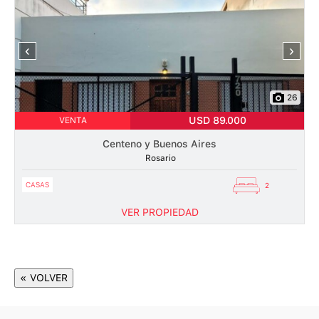
‹
›
26
USD 89.000
VENTA
Centeno y Buenos Aires
Rosario
CASAS
2
VER PROPIEDAD
« VOLVER