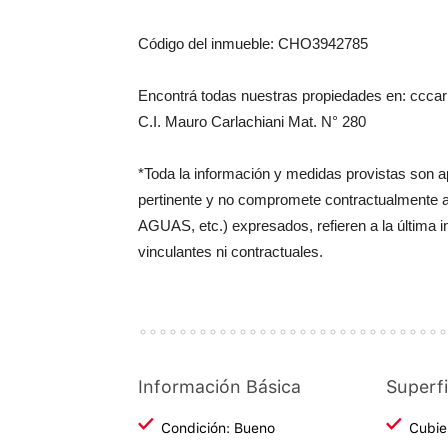
Código del inmueble: CHO3942785
Encontrá todas nuestras propiedades en: cccarl
C.I. Mauro Carlachiani Mat. N° 280
*Toda la información y medidas provistas son 
pertinente y no compromete contractualmente 
AGUAS, etc.) expresados, refieren a la última 
vinculantes ni contractuales.
Información Básica
Superfi
Condición: Bueno
Cubie