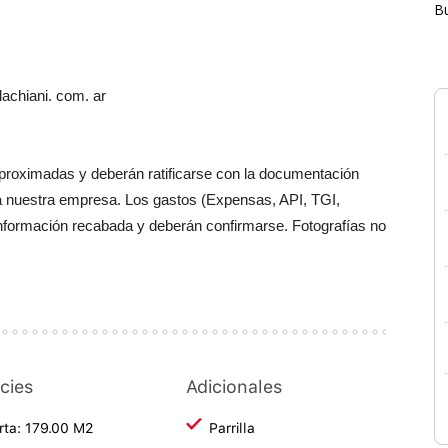
B
achiani. com. ar
aproximadas y deberán ratificarse con la documentación
a nuestra empresa. Los gastos (Expensas, API, TGI,
información recabada y deberán confirmarse. Fotografías no
cies
Adicionales
rta: 179.00 M2
Parrilla