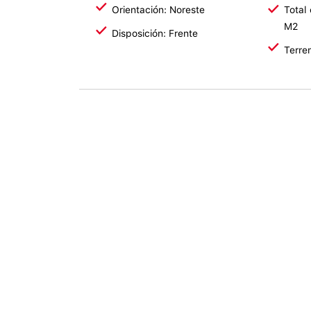
Orientación: Noreste
Total
M2
Disposición: Frente
Terre