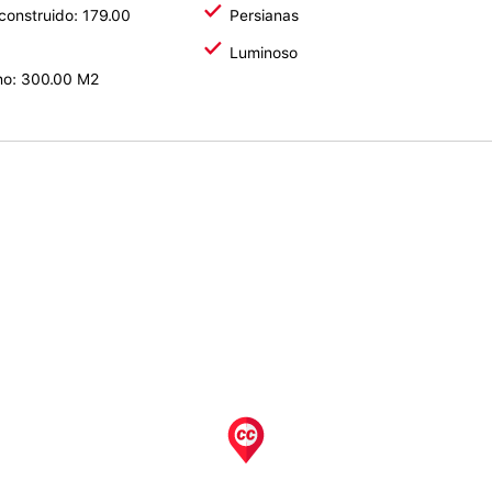
 construido: 179.00
Persianas
Luminoso
no: 300.00 M2