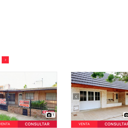
‹
1
CONSULTAR
CONSULTA
VENTA
VENTA