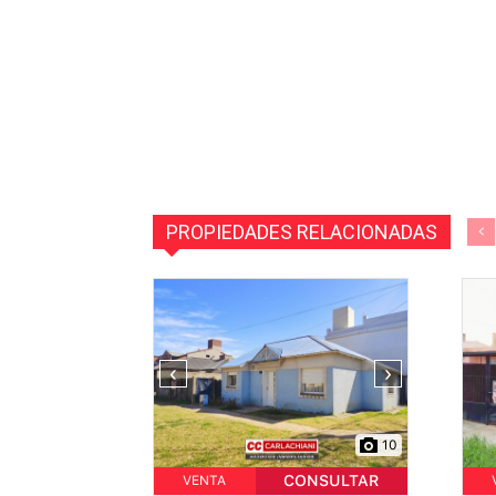
PROPIEDADES RELACIONADAS
‹
›
10
CONSULTAR
VENTA