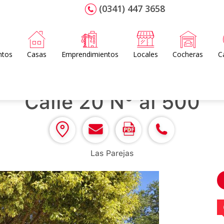
(0341) 447 3658
ntos
Casas
Emprendimientos
Locales
Cocheras
C
Calle 20 N° al 500
Las Parejas