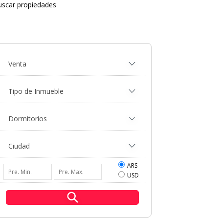
uscar propiedades
ARS
USD