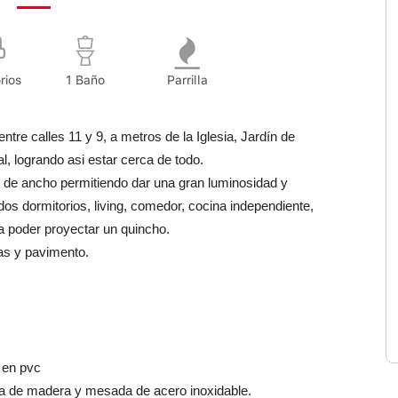
rios
1 Baño
Parrilla
entre calles 11 y 9, a metros de la Iglesia, Jardín de
l, logrando asi estar cerca de todo.
s de ancho permitiendo dar una gran luminosidad y
dos dormitorios, living, comedor, cocina independiente,
ra poder proyectar un quincho.
cas y pavimento.
 en pvc
a de madera y mesada de acero inoxidable.