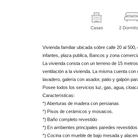
Casas
2 Dormito
Vivienda familiar ubicada sobre calle 20 al 500, 
infantes, plaza publica, Bancos y zona comercia
La vivienda consta con un terreno de 15 metro
ventilación a la vivienda. La misma cuenta con 
lavadero, galería con asador, patio y galpón pa
Posee todos los servicios luz, gas, agua, cloa
Características:
*) Aberturas de madera con persianas
*) Pisos de cerámicos y mosaicos.
*) Baño completo revestido
*) En ambientes principales paredes revestidos
*) Cocina con mueble de bajo mesada y alacen