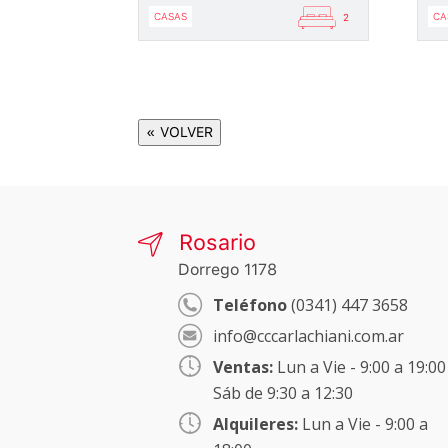
CASAS
CA
2
« VOLVER
Rosario
Dorrego 1178
Teléfono
(0341) 447 3658
info@cccarlachiani.com.ar
Ventas:
Lun a Vie - 9:00 a 19:00
Sáb de 9:30 a 12:30
Alquileres:
Lun a Vie - 9:00 a