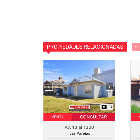
PROPIEDADES RELACIONADAS
‹
›
10
CONSULTAR
VENTA
Av. 13 al 1300
Las Parejas