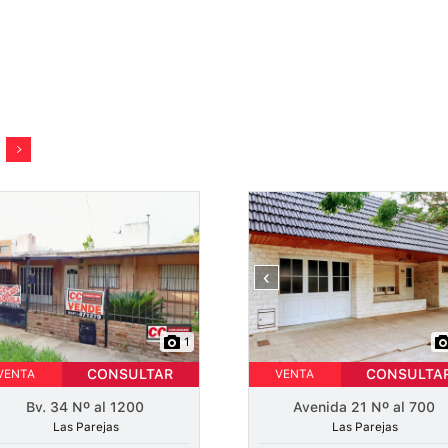
‹
1
CONSULTAR
CONSULTA
VENTA
VENTA
Bv. 34 Nº al 1200
Avenida 21 Nº al 700
Las Parejas
Las Parejas