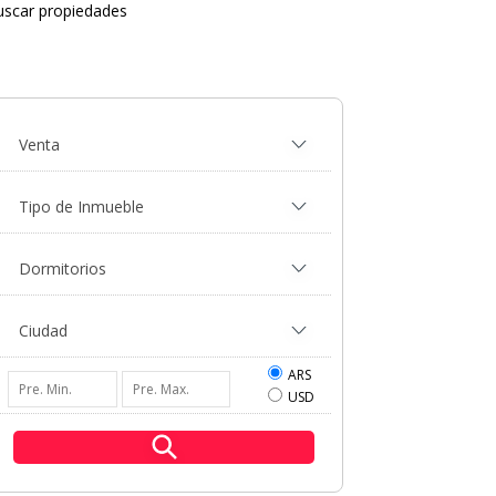
uscar propiedades
ARS
USD