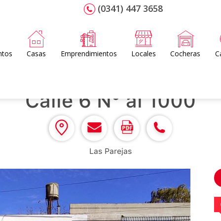
(0341) 447 3658
ntos
Casas
Emprendimientos
Locales
Cocheras
C
Calle 6 N° al 1000
Las Parejas