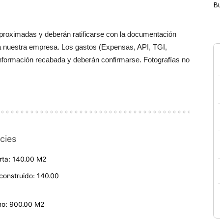
B
aproximadas y deberán ratificarse con la documentación
a nuestra empresa. Los gastos (Expensas, API, TGI,
información recabada y deberán confirmarse. Fotografías no
cies
rta: 140.00 M2
 construido: 140.00
no: 900.00 M2