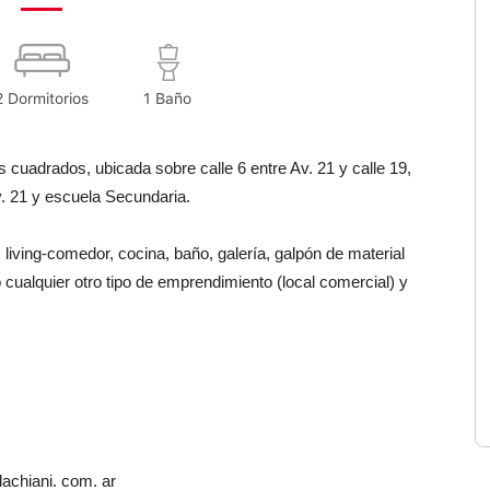
2 Dormitorios
1 Baño
s cuadrados, ubicada sobre calle 6 entre Av. 21 y calle 19,
v. 21 y escuela Secundaria.
living-comedor, cocina, baño, galería, galpón de material
 cualquier otro tipo de emprendimiento (local comercial) y
achiani. com. ar