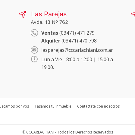
Las Parejas
Avda. 13 Nº 762
Ventas
(03471) 471 279
Alquiler
(03471) 470 798
lasparejas@cccarlachiani.com.ar
Lun a Vie - 8:00 a 12:00 | 15:00 a
19:00.
uscamos por vos
Tasamos tu inmueble
Contactate con nosotros
© CCCARLACHIANI - Todos los Derechos Reservados