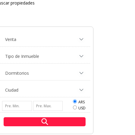
uscar propiedades
ARS
USD