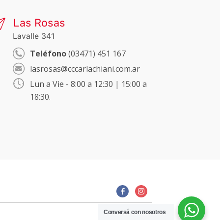
Las Rosas
Lavalle 341
Teléfono
(03471) 451 167
lasrosas@cccarlachiani.com.ar
Lun a Vie - 8:00 a 12:30 | 15:00 a
18:30.
Conversá con nosotros