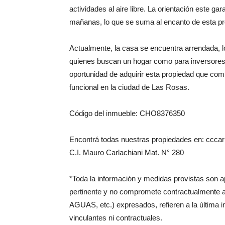
actividades al aire libre. La orientación este ga
mañanas, lo que se suma al encanto de esta pr
Actualmente, la casa se encuentra arrendada, lo
quienes buscan un hogar como para inversores i
oportunidad de adquirir esta propiedad que com
funcional en la ciudad de Las Rosas.
Código del inmueble: CHO8376350
Encontrá todas nuestras propiedades en: cccarl
C.I. Mauro Carlachiani Mat. N° 280
*Toda la información y medidas provistas son 
pertinente y no compromete contractualmente 
AGUAS, etc.) expresados, refieren a la última 
vinculantes ni contractuales.