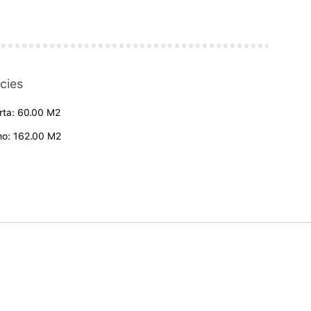
cies
rta: 60.00 M2
no: 162.00 M2