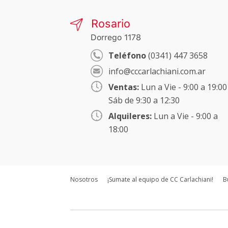
Rosario
Dorrego 1178
Teléfono
(0341) 447 3658
info@cccarlachiani.com.ar
Ventas:
Lun a Vie - 9:00 a 19:00
Sáb de 9:30 a 12:30
Alquileres:
Lun a Vie - 9:00 a
18:00
Nosotros
¡Sumate al equipo de CC Carlachiani!
B