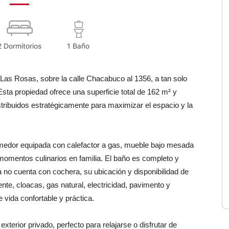
2 Dormitorios
1 Baño
 Las Rosas, sobre la calle Chacabuco al 1356, a tan solo
ta propiedad ofrece una superficie total de 162 m² y
stribuidos estratégicamente para maximizar el espacio y la
medor equipada con calefactor a gas, mueble bajo mesada
e momentos culinarios en familia. El baño es completo y
no cuenta con cochera, su ubicación y disponibilidad de
nte, cloacas, gas natural, electricidad, pavimento y
vida confortable y práctica.
terior privado, perfecto para relajarse o disfrutar de