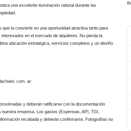
B
rantiza una excelente iluminación natural durante las
opiedad.
 que la convierte en una oportunidad atractiva tanto para
nteresados en el mercado de alquileres. No pierda la
bina ubicación estratégica, servicios completos y un diseño
achiani. com. ar
aproximadas y deberán ratificarse con la documentación
a nuestra empresa. Los gastos (Expensas, API, TGI,
información recabada y deberán confirmarse. Fotografías no