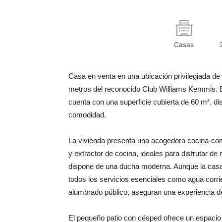
Casas
Casa en venta en una ubicación privilegiada de
metros del reconocido Club Williams Kemmis. Es
cuenta con una superficie cubierta de 60 m², di
comodidad.
La vivienda presenta una acogedora cocina-co
y extractor de cocina, ideales para disfrutar d
dispone de una ducha moderna. Aunque la casa 
todos los servicios esenciales como agua corrie
alumbrado público, aseguran una experiencia de 
El pequeño patio con césped ofrece un espacio ex