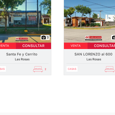
›
‹
3
CONSULTAR
CONSULTA
VENTA
VENTA
Santa Fe y Cerrito
SAN LORENZO al 600
Las Rosas
Las Rosas
SAS
CASAS
2