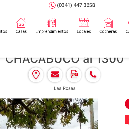
(0341) 447 3658
ntos
Casas
Emprendimientos
Locales
Cocheras
C
CHACABUCO al 1300
Las Rosas