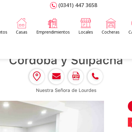
(0341) 447 3658
ntos
Casas
Emprendimientos
Locales
Cocheras
C
Cordoba y Suipacha
Nuestra Señora de Lourdes