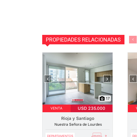
PROPIEDADES RELACIONADAS
‹
›
‹
17
USD 235.000
VENTA
Rioja y Santiago
Nuestra Señora de Lourdes
DEPARTAMENTOS
DE
2