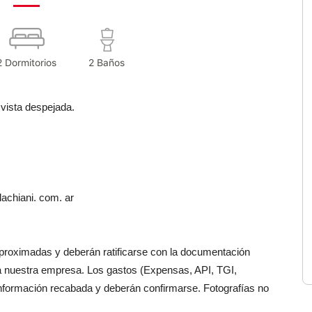
2 Dormitorios
2 Baños
 vista despejada.
achiani. com. ar
aproximadas y deberán ratificarse con la documentación
a nuestra empresa. Los gastos (Expensas, API, TGI,
información recabada y deberán confirmarse. Fotografías no