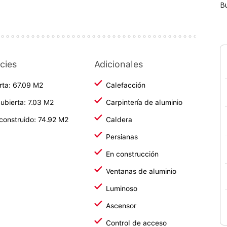
B
cies
Adicionales
rta: 67.09 M2
Calefacción
ubierta: 7.03 M2
Carpintería de aluminio
 construido: 74.92 M2
Caldera
Persianas
En construcción
Ventanas de aluminio
Luminoso
Ascensor
Control de acceso