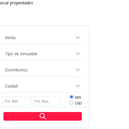
uscar propiedades
ARS
USD