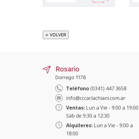
« VOLVER
Rosario
Dorrego 1178
Teléfono
(0341) 447 3658
info@cccarlachiani.com.ar
Ventas:
Lun a Vie - 9:00 a 19:00
Sáb de 9:30 a 12:30
Alquileres:
Lun a Vie - 9:00 a
18:00