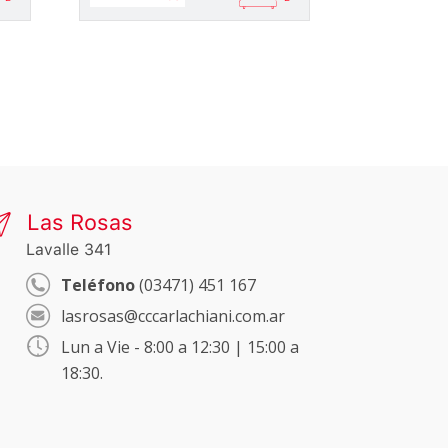
Las Rosas
Lavalle 341
Teléfono
(03471) 451 167
lasrosas@cccarlachiani.com.ar
Lun a Vie - 8:00 a 12:30 | 15:00 a
18:30.