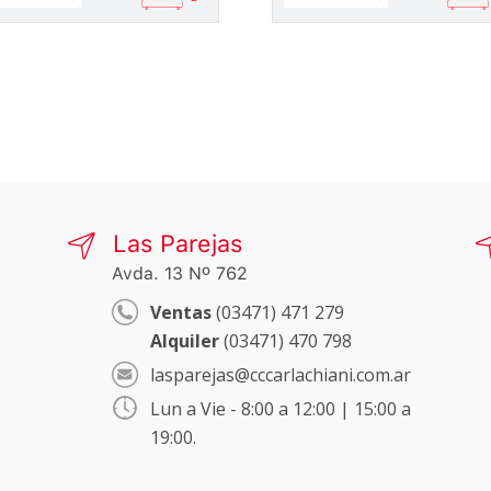
Las Parejas
Avda. 13 Nº 762
Ventas
(03471) 471 279
Alquiler
(03471) 470 798
lasparejas@cccarlachiani.com.ar
Lun a Vie - 8:00 a 12:00 | 15:00 a
19:00.