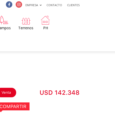
EMPRESA
CONTACTO
CLIENTES
ampos
Terrenos
PH
USD 142.348
Venta
COMPARTIR