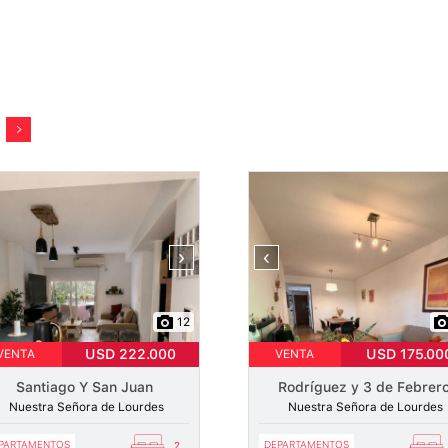
›
‹
12
USD 222.000
USD 175.00
VENTA
VENTA
Santiago Y San Juan
Rodríguez y 3 de Febrer
Nuestra Señora de Lourdes
Nuestra Señora de Lourdes
PARTAMENTOS
DEPARTAMENTOS
2