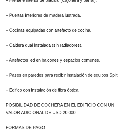
– Frente e interior de placard (Cajonera y barral).
– Puertas interiores de madera lustrada.
– Cocinas equipadas con artefacto de cocina.
– Caldera dual instalada (sin radiadores).
– Artefactos led en balcones y espacios comunes.
– Pases en paredes para recibir instalación de equipos Split.
– Edifico con instalación de fibra óptica.
POSIBILIDAD DE COCHERA EN EL EDIFICIO CON UN
VALOR ADICIONAL DE USD 20.000
FORMAS DE PAGO