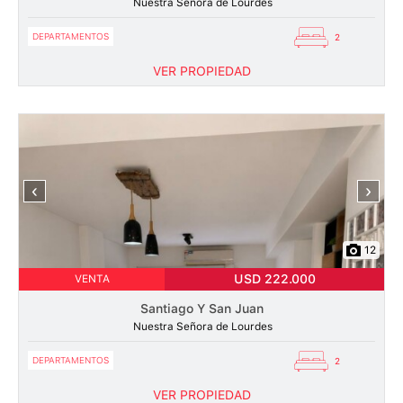
Nuestra Señora de Lourdes
DEPARTAMENTOS
2
VER PROPIEDAD
‹
›
12
USD 222.000
VENTA
Santiago Y San Juan
Nuestra Señora de Lourdes
DEPARTAMENTOS
2
VER PROPIEDAD