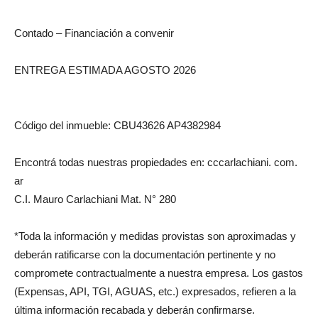
Contado – Financiación a convenir
ENTREGA ESTIMADA AGOSTO 2026
Código del inmueble: CBU43626 AP4382984
Encontrá todas nuestras propiedades en: cccarlachiani. com.
ar
C.I. Mauro Carlachiani Mat. N° 280
*Toda la información y medidas provistas son aproximadas y
deberán ratificarse con la documentación pertinente y no
compromete contractualmente a nuestra empresa. Los gastos
(Expensas, API, TGI, AGUAS, etc.) expresados, refieren a la
última información recabada y deberán confirmarse.