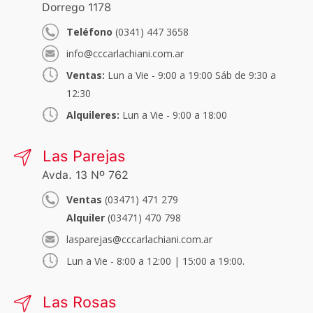
Dorrego 1178
Teléfono
(0341) 447 3658
info@cccarlachiani.com.ar
Ventas:
Lun a Vie - 9:00 a 19:00 Sáb de 9:30 a
12:30
Alquileres:
Lun a Vie - 9:00 a 18:00
Las Parejas
Avda. 13 Nº 762
Ventas
(03471) 471 279
Alquiler
(03471) 470 798
lasparejas@cccarlachiani.com.ar
Lun a Vie - 8:00 a 12:00 | 15:00 a 19:00.
Las Rosas