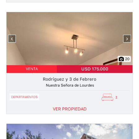
‹
›
20
USD 175.000
VENTA
Rodríguez y 3 de Febrero
Nuestra Señora de Lourdes
DEPARTAMENTOS
2
VER PROPIEDAD