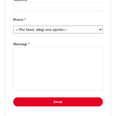
Busco *
Mensaje *