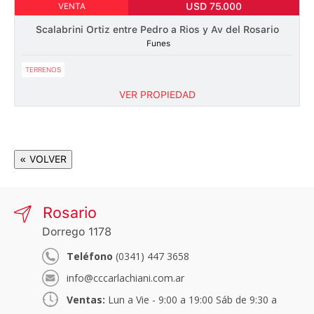
USD 75.000
VENTA
Scalabrini Ortiz entre Pedro a Rios y Av del Rosario
Funes
TERRENOS
VER PROPIEDAD
« VOLVER
Rosario
Dorrego 1178
Teléfono
(0341) 447 3658
info@cccarlachiani.com.ar
Ventas:
Lun a Vie - 9:00 a 19:00 Sáb de 9:30 a