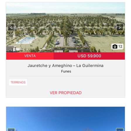
‹
›
12
USD 59.900
VENTA
Jauretche y Ameghino – La Guilermina
Funes
TERRENOS
VER PROPIEDAD