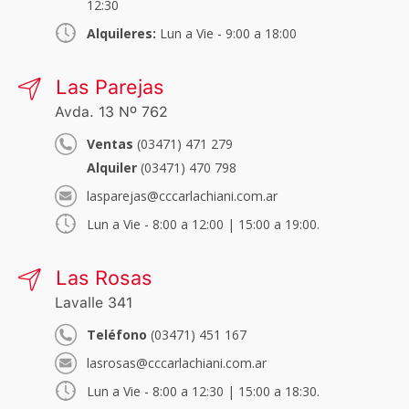
12:30
Alquileres:
Lun a Vie - 9:00 a 18:00
Las Parejas
Avda. 13 Nº 762
Ventas
(03471) 471 279
Alquiler
(03471) 470 798
lasparejas@cccarlachiani.com.ar
Lun a Vie - 8:00 a 12:00 | 15:00 a 19:00.
Las Rosas
Lavalle 341
Teléfono
(03471) 451 167
lasrosas@cccarlachiani.com.ar
Lun a Vie - 8:00 a 12:30 | 15:00 a 18:30.