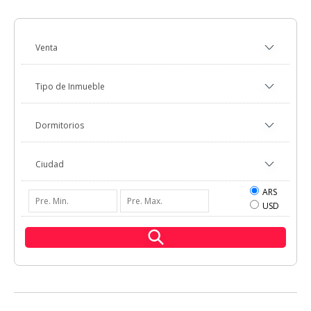
ARS
USD