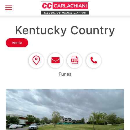
Kentucky Country
Venta
Funes