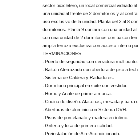
sector bicicletero, un local comercial vidriado a
una unidad al frente de 2 dormitorios y al contr
uso exclusivo de la unidad. Planta del 2 al 8 c
dormitorios. Planta 9 contara con una unidad al 
con una unidad de 2 dormitorios con balcón ter
amplia terraza exclusiva con acceso interno por
TERMINACIONES
. Puerta de seguridad con cerradura multipunto.
. Balcón Aterrazado con abertura de piso a tech
. Sistema de Caldera y Radiadores.
. Dormitorio principal en suite con vestidor.
. Horno y Anafe de primera marca.
. Cocina de diseño. Alacenas, mesada y barra
. Aberturas de aluminio con Sistema DVH.
. Pisos de porcelanato y madera en íntimo.
. Grifería y losa de primera calidad.
. Preinstalación de Aire Acondicionado.