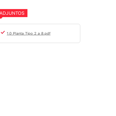
ADJUNTOS
1.0_Planta_Tipo_2_a_8.pdf