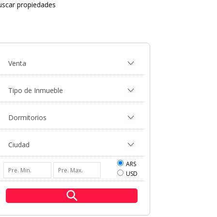
uscar propiedades
ARS
USD