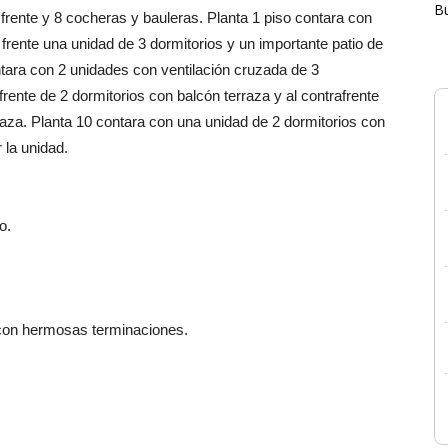
B
l frente y 8 cocheras y bauleras. Planta 1 piso contara con
a frente una unidad de 3 dormitorios y un importante patio de
ontara con 2 unidades con ventilación cruzada de 3
frente de 2 dormitorios con balcón terraza y al contrafrente
raza. Planta 10 contara con una unidad de 2 dormitorios con
 la unidad.
o.
 con hermosas terminaciones.