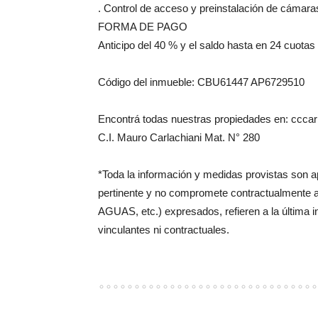
. Control de acceso y preinstalación de cámara
FORMA DE PAGO
Anticipo del 40 % y el saldo hasta en 24 cuot
Código del inmueble: CBU61447 AP6729510
Encontrá todas nuestras propiedades en: cccarl
C.I. Mauro Carlachiani Mat. N° 280
*Toda la información y medidas provistas son 
pertinente y no compromete contractualmente 
AGUAS, etc.) expresados, refieren a la última 
vinculantes ni contractuales.