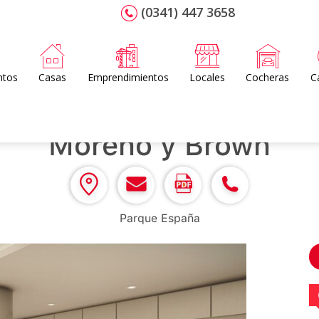
(0341) 447 3658
ntos
Casas
Emprendimientos
Locales
Cocheras
C
Moreno y Brown
Parque España