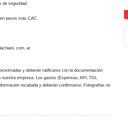
s de seguridad.
as en pesos más CAC.
achiani. com. ar
aproximadas y deberán ratificarse con la documentación
a nuestra empresa. Los gastos (Expensas, API, TGI,
información recabada y deberán confirmarse. Fotografías no