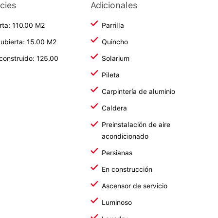
cies
Adicionales
rta: 110.00 M2
Parrilla
ubierta: 15.00 M2
Quincho
 construido: 125.00
Solarium
Pileta
Carpintería de aluminio
Caldera
Preinstalación de aire
acondicionado
Persianas
En construcción
Ascensor de servicio
Luminoso