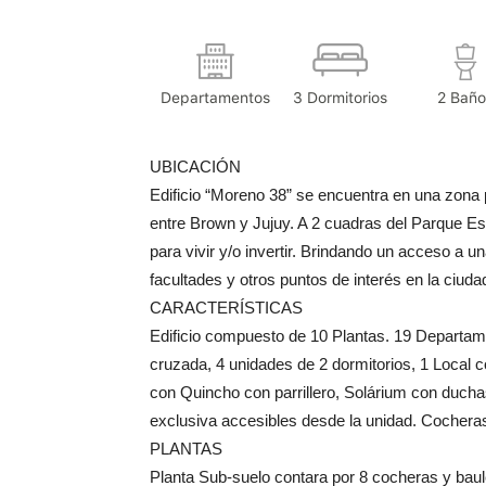
Departamentos
3 Dormitorios
2 Baño
UBICACIÓN
Edificio “Moreno 38” se encuentra en una zona 
entre Brown y Jujuy. A 2 cuadras del Parque Es
para vivir y/o invertir. Brindando un acceso a 
facultades y otros puntos de interés en la ciuda
CARACTERÍSTICAS
Edificio compuesto de 10 Plantas. 19 Departame
cruzada, 4 unidades de 2 dormitorios, 1 Local
con Quincho con parrillero, Solárium con duchas
exclusiva accesibles desde la unidad. Cocheras
PLANTAS
Planta Sub-suelo contara por 8 cocheras y baule