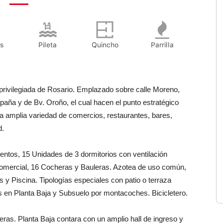
s
Pileta
Quincho
Parrilla
privilegiada de Rosario. Emplazado sobre calle Moreno,
paña y de Bv. Oroño, el cual hacen el punto estratégico
una amplia variedad de comercios, restaurantes, bares,
d.
ntos, 15 Unidades de 3 dormitorios con ventilación
 comercial, 16 Cocheras y Bauleras. Azotea de uso común,
 y Piscina. Tipologías especiales con patio o terraza
 en Planta Baja y Subsuelo por montacoches. Bicicletero.
ras. Planta Baja contara con un amplio hall de ingreso y