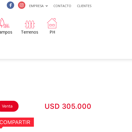
EMPRESA
CONTACTO
CLIENTES
ampos
Terrenos
PH
USD 305.000
Venta
COMPARTIR