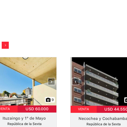
›
‹
9
USD 60.000
VENTA
USD 44.55
VENTA
Ituzaingo y 1° de Mayo
Necochea y Cochabamb
República de la Sexta
República de la Sexta