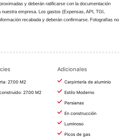
aproximadas y deberán ratificarse con la documentación
a nuestra empresa. Los gastos (Expensas, API, TGI,
información recabada y deberán confirmarse. Fotografías no
cies
Adicionales
rta: 27.00 M2
Carpintería de aluminio
 construido: 27.00 M2
Estilo Moderno
Persianas
En construcción
Luminoso
Picos de gas