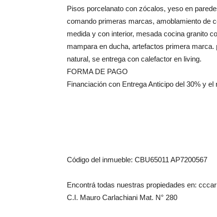
Pisos porcelanato con zócalos, yeso en parede
comando primeras marcas, amoblamiento de coci
medida y con interior, mesada cocina granito 
mampara en ducha, artefactos primera marca. pr
natural, se entrega con calefactor en living.
FORMA DE PAGO
Financiación con Entrega Anticipo del 30% y el
Código del inmueble: CBU65011 AP7200567
Encontrá todas nuestras propiedades en: cccarl
C.I. Mauro Carlachiani Mat. N° 280