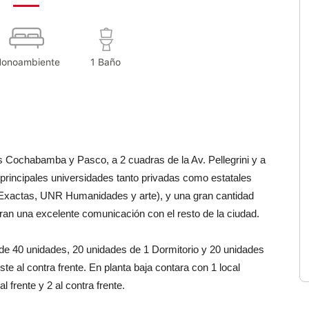
onoambiente
1 Baño
s Cochabamba y Pasco, a 2 cuadras de la Av. Pellegrini y a
principales universidades tanto privadas como estatales
ctas, UNR Humanidades y arte), y una gran cantidad
uran una excelente comunicación con el resto de la ciudad.
l de 40 unidades, 20 unidades de 1 Dormitorio y 20 unidades
e al contra frente. En planta baja contara con 1 local
 frente y 2 al contra frente.