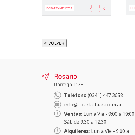
DE
DEPARTAMENTOS
0
« VOLVER
Rosario
Dorrego 1178
Teléfono
(0341) 447 3658
info@cccarlachiani.com.ar
Ventas:
Lun a Vie - 9:00 a 19:00
Sáb de 9:30 a 12:30
Alquileres:
Lun a Vie - 9:00 a