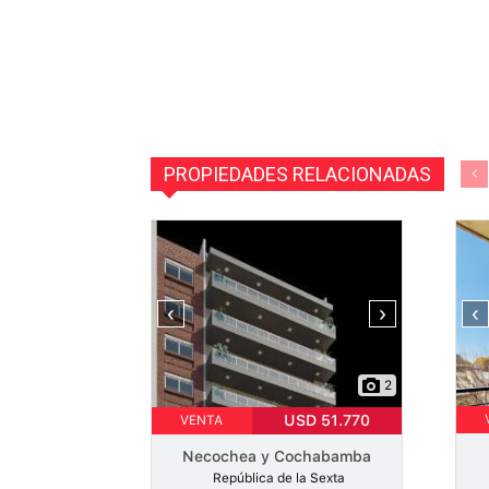
PROPIEDADES RELACIONADAS
‹
›
‹
2
USD 51.770
VENTA
Necochea y Cochabamba
República de la Sexta