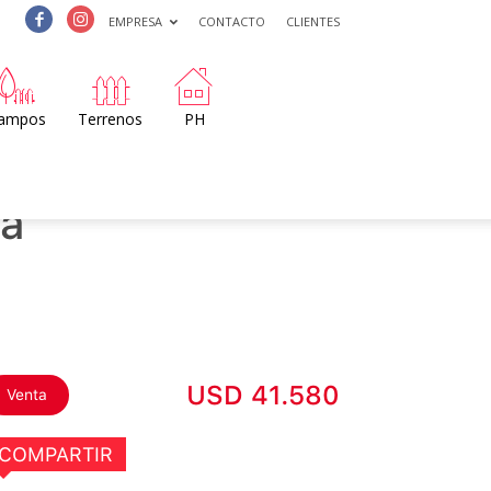
EMPRESA
CONTACTO
CLIENTES
ampos
Terrenos
PH
a
USD 41.580
Venta
COMPARTIR