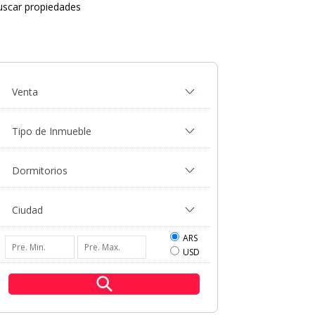
uscar propiedades
ARS
USD