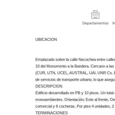
Departamentos
M
UBICACION
Emplazado sobre la calle Necochea entre calle
10 del Monumento a la Bandera. Cercano a las 
(CUR, UTN, UCEL, AUSTRAL, UAI, UNR Cs. Exa
de servicios de transporte urbano, lo que aseg
DESCRIPCION
Edificio desarrollado en PB y 10 pisos. Un tota
monoambientes. Orientación: Este al frente, Oest
comercial y 6 cocheras. Por piso 4 unidades, 2 al
TERMINACIONES