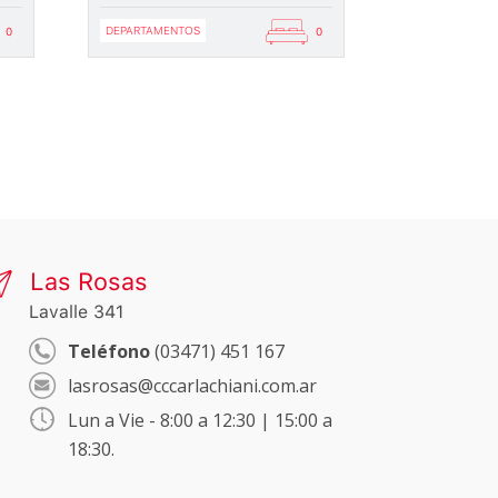
DEPARTAMENTOS
0
0
Las Rosas
Lavalle 341
Teléfono
(03471) 451 167
lasrosas@cccarlachiani.com.ar
Lun a Vie - 8:00 a 12:30 | 15:00 a
18:30.