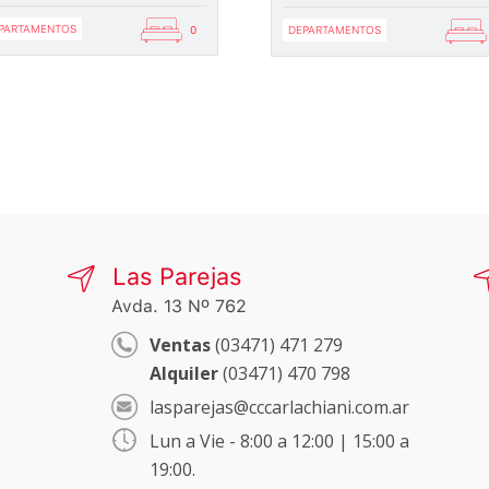
PARTAMENTOS
0
DEPARTAMENTOS
Las Parejas
Avda. 13 Nº 762
Ventas
(03471) 471 279
Alquiler
(03471) 470 798
lasparejas@cccarlachiani.com.ar
Lun a Vie - 8:00 a 12:00 | 15:00 a
19:00.