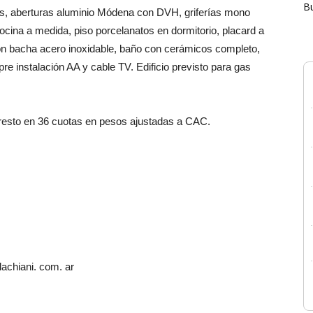
B
s, aberturas aluminio Módena con DVH, griferías mono
na a medida, piso porcelanatos en dormitorio, placard a
con bacha acero inoxidable, baño con cerámicos completo,
e instalación AA y cable TV. Edificio previsto para gas
 resto en 36 cuotas en pesos ajustadas a CAC.
achiani. com. ar