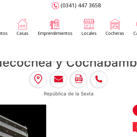
(0341) 447 3658
ntos
Casas
Emprendimientos
Locales
Cocheras
C
Necochea y Cochabamb
República de la Sexta