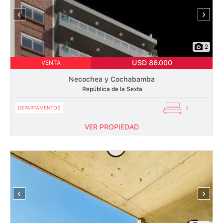
‹
›
2
USD 86.000
VENTA
Necochea y Cochabamba
República de la Sexta
DEPARTAMENTOS
1
VER PROPIEDAD
‹
›