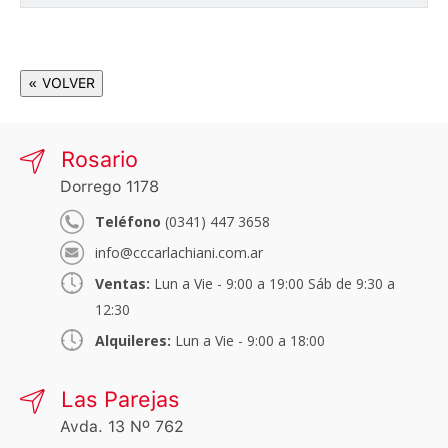
« VOLVER
Rosario
Dorrego 1178
Teléfono
(0341) 447 3658
info@cccarlachiani.com.ar
Ventas:
Lun a Vie - 9:00 a 19:00 Sáb de 9:30 a
12:30
Alquileres:
Lun a Vie - 9:00 a 18:00
Las Parejas
Avda. 13 Nº 762