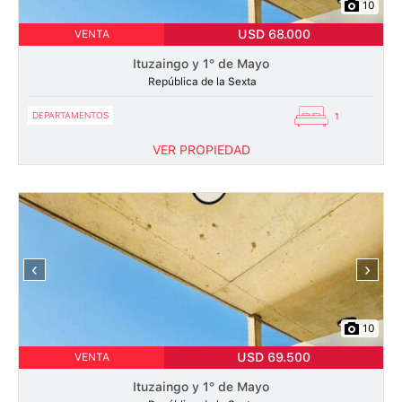
10
USD 68.000
VENTA
Ituzaingo y 1° de Mayo
República de la Sexta
DEPARTAMENTOS
1
VER PROPIEDAD
‹
›
10
USD 69.500
VENTA
Ituzaingo y 1° de Mayo