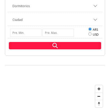
ARS
USD