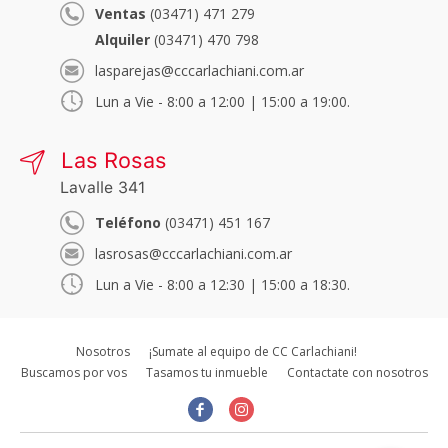
Ventas
(03471) 471 279
Alquiler
(03471) 470 798
lasparejas@cccarlachiani.com.ar
Lun a Vie - 8:00 a 12:00 | 15:00 a 19:00.
Las Rosas
Lavalle 341
Teléfono
(03471) 451 167
lasrosas@cccarlachiani.com.ar
Lun a Vie - 8:00 a 12:30 | 15:00 a 18:30.
Nosotros
¡Sumate al equipo de CC Carlachiani!
Buscamos por vos
Tasamos tu inmueble
Contactate con nosotros