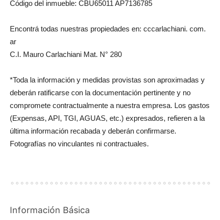
Código del inmueble: CBU65011 AP7136785
Encontrá todas nuestras propiedades en: cccarlachiani. com.
ar
C.I. Mauro Carlachiani Mat. N° 280
*Toda la información y medidas provistas son aproximadas y
deberán ratificarse con la documentación pertinente y no
compromete contractualmente a nuestra empresa. Los gastos
(Expensas, API, TGI, AGUAS, etc.) expresados, refieren a la
última información recabada y deberán confirmarse.
Fotografías no vinculantes ni contractuales.
Información Básica