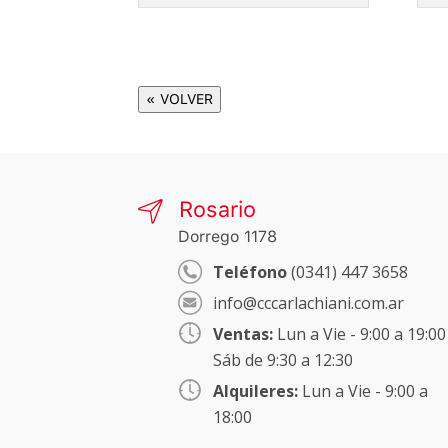
« VOLVER
Rosario
Dorrego 1178
Teléfono
(0341) 447 3658
info@cccarlachiani.com.ar
Ventas:
Lun a Vie - 9:00 a 19:00
Sáb de 9:30 a 12:30
Alquileres:
Lun a Vie - 9:00 a
18:00