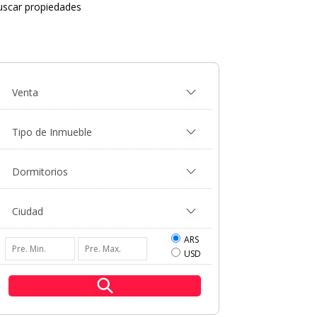
uscar propiedades
ARS
USD