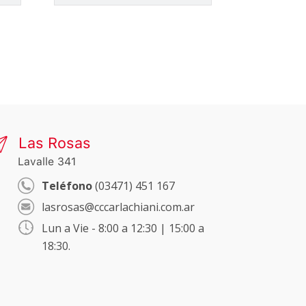
Las Rosas
Lavalle 341
Teléfono
(03471) 451 167
lasrosas@cccarlachiani.com.ar
Lun a Vie - 8:00 a 12:30 | 15:00 a
18:30.