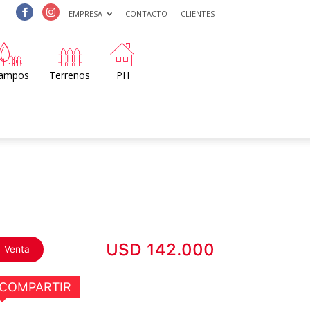
EMPRESA
CONTACTO
CLIENTES
ampos
Terrenos
PH
USD 142.000
Venta
COMPARTIR