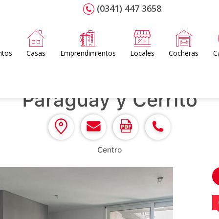
(0341) 447 3658
ntos
Casas
Emprendimientos
Locales
Cocheras
C
Paraguay y Cerrito
Centro