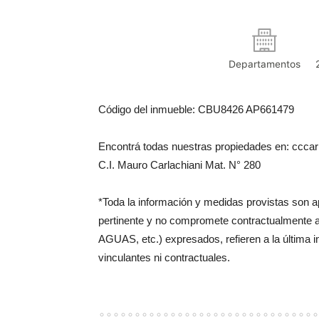
Departamentos
Código del inmueble: CBU8426 AP661479
Encontrá todas nuestras propiedades en: cccarl
C.I. Mauro Carlachiani Mat. N° 280
*Toda la información y medidas provistas son 
pertinente y no compromete contractualmente 
AGUAS, etc.) expresados, refieren a la última 
vinculantes ni contractuales.