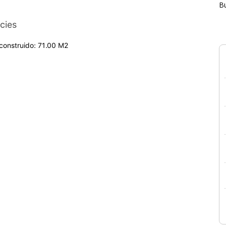
B
cies
 construido: 71.00 M2