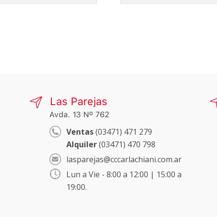
Las Parejas
Avda. 13 Nº 762
Ventas
(03471) 471 279
Alquiler
(03471) 470 798
lasparejas@cccarlachiani.com.ar
Lun a Vie - 8:00 a 12:00 | 15:00 a
19:00.