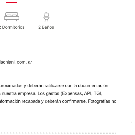
2 Dormitorios
2 Baños
achiani. com. ar
aproximadas y deberán ratificarse con la documentación
a nuestra empresa. Los gastos (Expensas, API, TGI,
información recabada y deberán confirmarse. Fotografías no