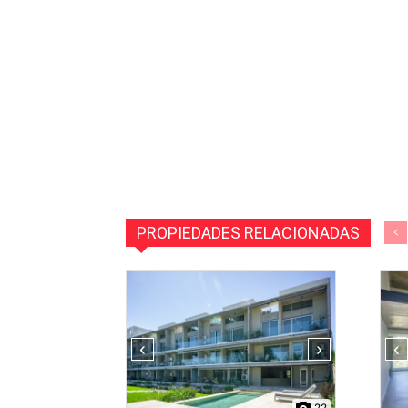
PROPIEDADES RELACIONADAS
‹
›
‹
22