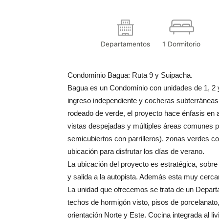
Departamentos
1 Dormitorio
Condominio Bagua: Ruta 9 y Suipacha.
Bagua es un Condominio con unidades de 1, 2 y 
ingreso independiente y cocheras subterráneas.
rodeado de verde, el proyecto hace énfasis en 
vistas despejadas y múltiples áreas comunes p
semicubiertos con parrilleros), zonas verdes c
ubicación para disfrutar los días de verano.
La ubicación del proyecto es estratégica, sobr
y salida a la autopista. Además esta muy cerc
La unidad que ofrecemos se trata de un Departa
techos de hormigón visto, pisos de porcelanato
orientación Norte y Este. Cocina integrada al l