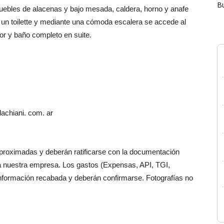
B
uebles de alacenas y bajo mesada, caldera, horno y anafe
 un toilette y mediante una cómoda escalera se accede al
dor y baño completo en suite.
achiani. com. ar
aproximadas y deberán ratificarse con la documentación
a nuestra empresa. Los gastos (Expensas, API, TGI,
información recabada y deberán confirmarse. Fotografías no