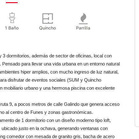
1 Baño
Quincho
Parrilla
3 dormitorios, además de sector de oficinas, local con
 Pensado para llevar una vida urbana en un entorno natural
ambientes hiper amplios, con mucho ingreso de luz natural,
ara disfrutar de eventos sociales (SUM y Quincho
on mobiliario urbano y una hermosa piscina con excelente
e ruta 9, a pocos metros de calle Galindo que genera acceso
ano al centro de Funes y zonas gastronómicas.
mento de 1 dormitorio con un diseño moderno tipo loft,
, ubicado justo en la ochava, generando ventanas con
iving comedor con mesada de granito gris, bacha de acero