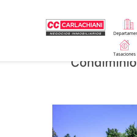
Home
Departame
Tasaciones
Condiminio