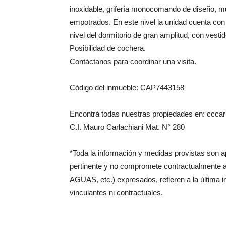
inoxidable, grifería monocomando de diseño, m
empotrados. En este nivel la unidad cuenta con
nivel del dormitorio de gran amplitud, con vesti
Posibilidad de cochera.
Contáctanos para coordinar una visita.
Código del inmueble: CAP7443158
Encontrá todas nuestras propiedades en: cccarl
C.I. Mauro Carlachiani Mat. N° 280
*Toda la información y medidas provistas son 
pertinente y no compromete contractualmente 
AGUAS, etc.) expresados, refieren a la última 
vinculantes ni contractuales.