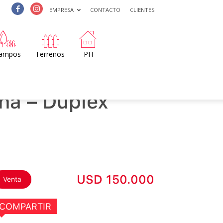
EMPRESA
CONTACTO
CLIENTES
ampos
Terrenos
PH
ha – Dúplex
USD 150.000
Venta
COMPARTIR