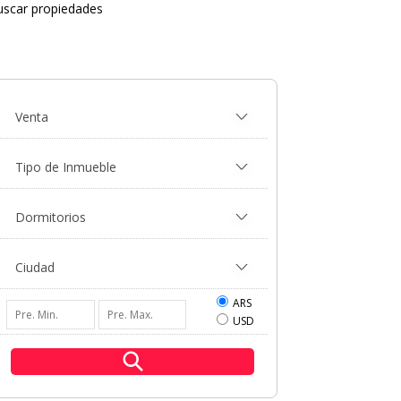
uscar propiedades
ARS
USD