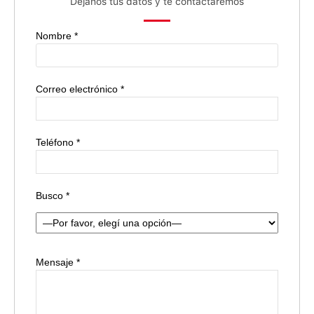
Dejanos tus datos y te contactaremos
Nombre *
Correo electrónico *
Teléfono *
Busco *
Mensaje *