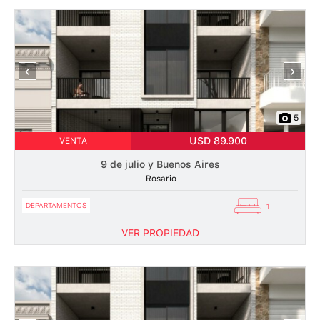
‹
›
5
USD 89.900
VENTA
9 de julio y Buenos Aires
Rosario
DEPARTAMENTOS
1
VER PROPIEDAD