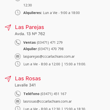
12:30
Alquileres:
Lun a Vie - 9:00 a 18:00
Las Parejas
Avda. 13 Nº 762
Ventas
(03471) 471 279
Alquiler
(03471) 470 798
lasparejas@cccarlachiani.com.ar
Lun a Vie - 8:00 a 12:00 | 15:00 a 19:00.
Las Rosas
Lavalle 341
Teléfono
(03471) 451 167
lasrosas@cccarlachiani.com.ar
Lun a Vie - 8:00 a 12:30 | 15:00 a 18:30.