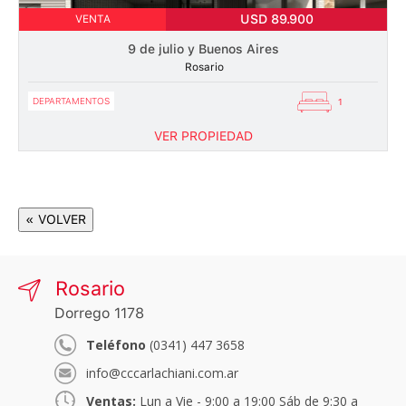
USD 89.900
VENTA
9 de julio y Buenos Aires
Rosario
DEPARTAMENTOS
1
VER PROPIEDAD
« VOLVER
Rosario
Dorrego 1178
Teléfono
(0341) 447 3658
info@cccarlachiani.com.ar
Ventas:
Lun a Vie - 9:00 a 19:00 Sáb de 9:30 a