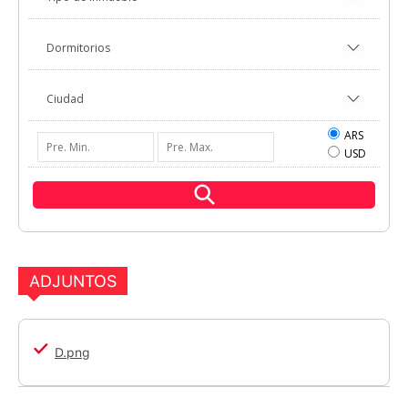
ARS
USD
ADJUNTOS
D.png