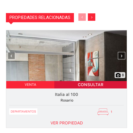
PROPIEDADES RELACIONADAS
‹
›
8
CONSULTAR
VENTA
Italia al 100
Rosario
DEPARTAMENTOS
1
VER PROPIEDAD