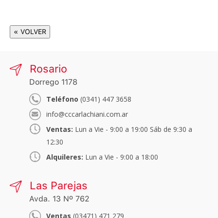
« VOLVER
Rosario
Dorrego 1178
Teléfono
(0341) 447 3658
info@cccarlachiani.com.ar
Ventas:
Lun a Vie - 9:00 a 19:00 Sáb de 9:30 a
12:30
Alquileres:
Lun a Vie - 9:00 a 18:00
Las Parejas
Avda. 13 Nº 762
Ventas
(03471) 471 279