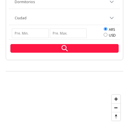
ARS
USD