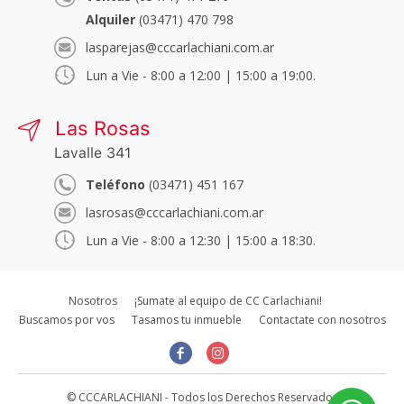
Alquiler
(03471) 470 798
lasparejas@cccarlachiani.com.ar
Lun a Vie - 8:00 a 12:00 | 15:00 a 19:00.
Las Rosas
Lavalle 341
Teléfono
(03471) 451 167
lasrosas@cccarlachiani.com.ar
Lun a Vie - 8:00 a 12:30 | 15:00 a 18:30.
Nosotros
¡Sumate al equipo de CC Carlachiani!
Buscamos por vos
Tasamos tu inmueble
Contactate con nosotros
© CCCARLACHIANI - Todos los Derechos Reservados