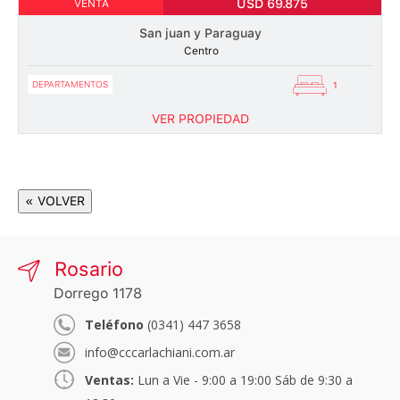
USD 69.875
VENTA
San juan y Paraguay
Centro
DEPARTAMENTOS
1
VER PROPIEDAD
« VOLVER
Rosario
Dorrego 1178
Teléfono
(0341) 447 3658
info@cccarlachiani.com.ar
Ventas:
Lun a Vie - 9:00 a 19:00 Sáb de 9:30 a