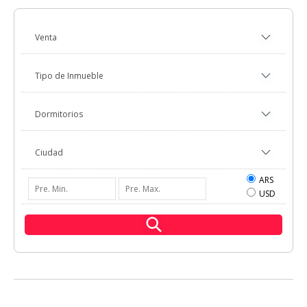
ARS
USD