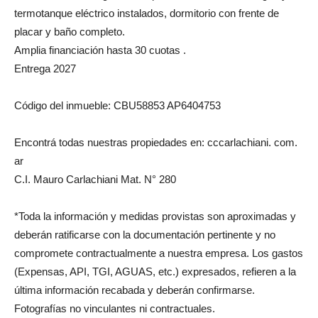
termotanque eléctrico instalados, dormitorio con frente de
placar y baño completo.
Amplia financiación hasta 30 cuotas .
Entrega 2027
Código del inmueble: CBU58853 AP6404753
Encontrá todas nuestras propiedades en: cccarlachiani. com.
ar
C.I. Mauro Carlachiani Mat. N° 280
*Toda la información y medidas provistas son aproximadas y
deberán ratificarse con la documentación pertinente y no
compromete contractualmente a nuestra empresa. Los gastos
(Expensas, API, TGI, AGUAS, etc.) expresados, refieren a la
última información recabada y deberán confirmarse.
Fotografías no vinculantes ni contractuales.