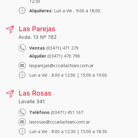
12:30
Alquileres:
Lun a Vie - 9:00 a 18:00
Las Parejas
Avda. 13 Nº 762
Ventas
(03471) 471 279
Alquiler
(03471) 470 798
lasparejas@cccarlachiani.com.ar
Lun a Vie - 8:00 a 12:00 | 15:00 a 19:00.
Las Rosas
Lavalle 341
Teléfono
(03471) 451 167
lasrosas@cccarlachiani.com.ar
Lun a Vie - 8:00 a 12:30 | 15:00 a 18:30.