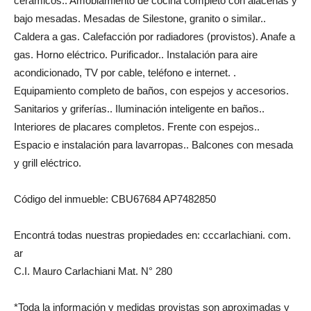
cerámicos.. Amoblamiento de cocina completo con alacenas y
bajo mesadas. Mesadas de Silestone, granito o similar..
Caldera a gas. Calefacción por radiadores (provistos). Anafe a
gas. Horno eléctrico. Purificador.. Instalación para aire
acondicionado, TV por cable, teléfono e internet. .
Equipamiento completo de baños, con espejos y accesorios.
Sanitarios y griferías.. Iluminación inteligente en baños..
Interiores de placares completos. Frente con espejos..
Espacio e instalación para lavarropas.. Balcones con mesada
y grill eléctrico.
Código del inmueble: CBU67684 AP7482850
Encontrá todas nuestras propiedades en: cccarlachiani. com.
ar
C.I. Mauro Carlachiani Mat. N° 280
*Toda la información y medidas provistas son aproximadas y