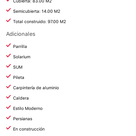
Cubierta: 83.00 M2
Semicubierta: 14.00 M2
Total construido: 97.00 M2
Adicionales
Parrilla
Solarium
SUM
Pileta
Carpintería de aluminio
Caldera
Estilo Moderno
Persianas
En construcción