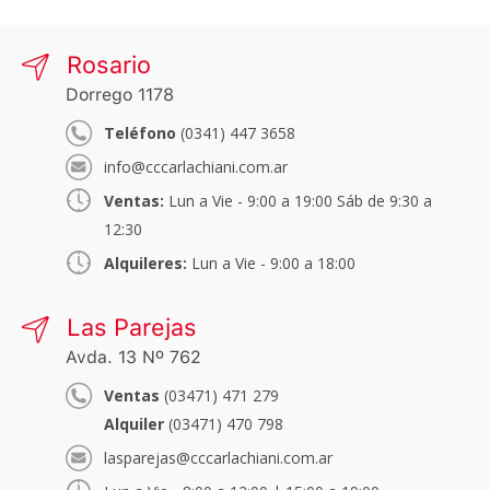
Rosario
Dorrego 1178
Teléfono
(0341) 447 3658
info@cccarlachiani.com.ar
Ventas:
Lun a Vie - 9:00 a 19:00 Sáb de 9:30 a
12:30
Alquileres:
Lun a Vie - 9:00 a 18:00
Las Parejas
Avda. 13 Nº 762
Ventas
(03471) 471 279
Alquiler
(03471) 470 798
lasparejas@cccarlachiani.com.ar