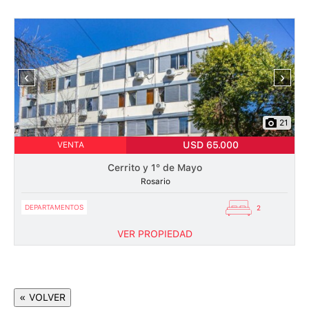
‹
›
21
USD 65.000
VENTA
Cerrito y 1° de Mayo
Rosario
DEPARTAMENTOS
2
VER PROPIEDAD
« VOLVER