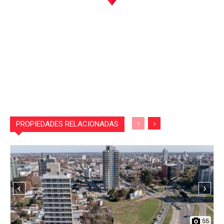
PROPIEDADES RELACIONADAS
‹
›
55