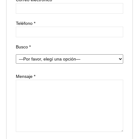
Teléfono *
Busco *
Mensaje *