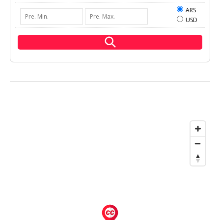
ARS
USD