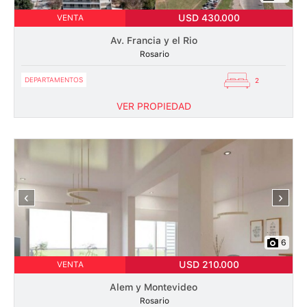
USD 430.000
VENTA
Av. Francia y el Rio
Rosario
DEPARTAMENTOS
2
VER PROPIEDAD
‹
›
6
USD 210.000
VENTA
Alem y Montevideo
Rosario