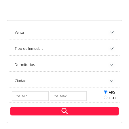
ARS
USD