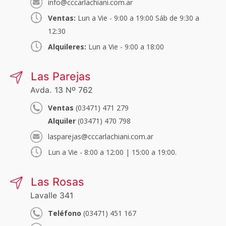
info@cccarlachiani.com.ar
Ventas:
Lun a Vie - 9:00 a 19:00 Sáb de 9:30 a
12:30
Alquileres:
Lun a Vie - 9:00 a 18:00
Las Parejas
Avda. 13 Nº 762
Ventas
(03471) 471 279
Alquiler
(03471) 470 798
lasparejas@cccarlachiani.com.ar
Lun a Vie - 8:00 a 12:00 | 15:00 a 19:00.
Las Rosas
Lavalle 341
Teléfono
(03471) 451 167