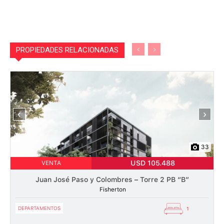
PROPIEDADES RELACIONADAS
‹
›
33
USD 105.488
VENTA
Juan José Paso y Colombres – Torre 2 PB “B”
Fisherton
DEPARTAMENTOS
1