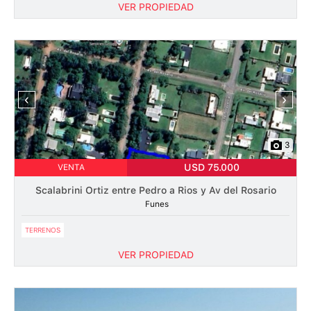
VER PROPIEDAD
‹
›
3
USD 75.000
VENTA
Scalabrini Ortiz entre Pedro a Rios y Av del Rosario
Funes
TERRENOS
VER PROPIEDAD