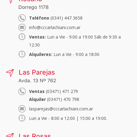
Dorrego 1178
Teléfono
(0341) 447 3658
info@cccarlachiani.com.ar
Ventas:
Lun a Vie - 9:00 a 19:00 Sáb de 9:30 a
12:30
Alquileres:
Lun a Vie - 9:00 a 18:00
Las Parejas
Avda. 13 Nº 762
Ventas
(03471) 471 279
Alquiler
(03471) 470 798
lasparejas@cccarlachiani.com.ar
Lun a Vie - 8:00 a 12:00 | 15:00 a 19:00.
Las Rosas