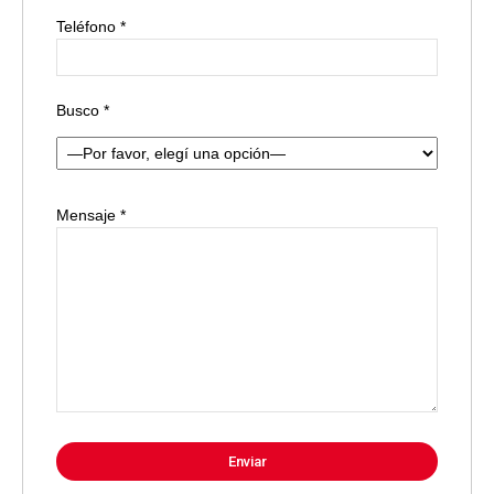
Teléfono *
Busco *
Mensaje *