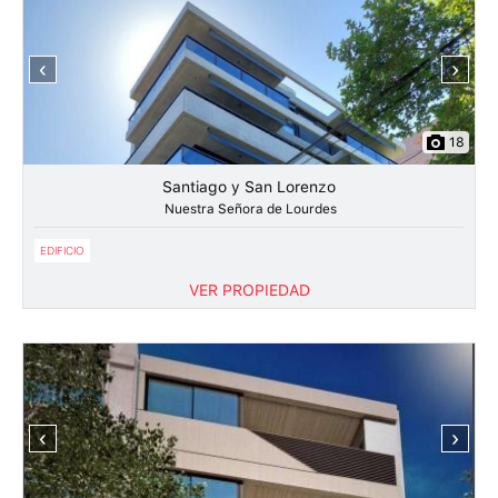
‹
›
18
Santiago y San Lorenzo
Nuestra Señora de Lourdes
EDIFICIO
VER PROPIEDAD
‹
›