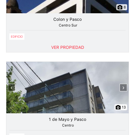
8
Colon y Pasco
Centro Sur
EDIFICIO
VER PROPIEDAD
‹
›
13
1 de Mayo y Pasco
Centro