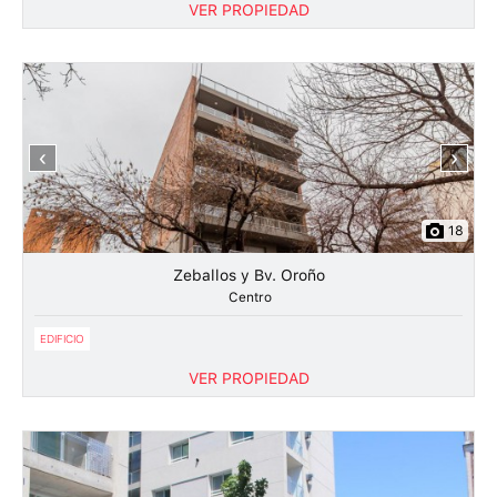
VER PROPIEDAD
‹
›
18
Zeballos y Bv. Oroño
Centro
EDIFICIO
VER PROPIEDAD