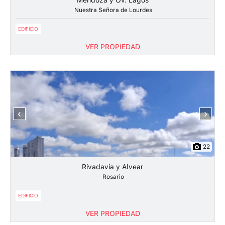
Mendoza y Ov. Lagos
Nuestra Señora de Lourdes
EDIFICIO
VER PROPIEDAD
‹
›
22
Rivadavia y Alvear
Rosario
EDIFICIO
VER PROPIEDAD