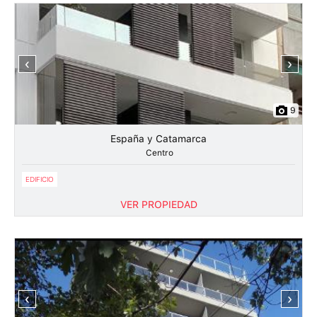
‹
›
9
España y Catamarca
Centro
EDIFICIO
VER PROPIEDAD
‹
›