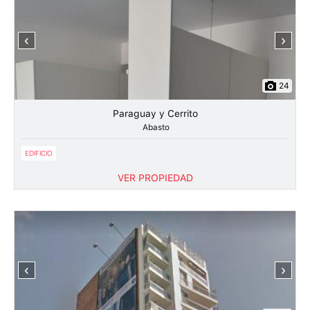
‹
›
24
Paraguay y Cerrito
Abasto
EDIFICIO
VER PROPIEDAD
‹
›