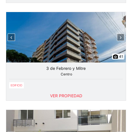
‹
›
41
3 de Febrero y Mitre
Centro
EDIFICIO
VER PROPIEDAD