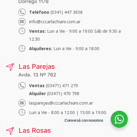
Dorrego 1178
Teléfono
(0341) 447 3658
info@cccarlachiani.com.ar
Ventas:
Lun a Vie - 9:00 a 19:00 Sáb de 9:30 a
12:30
Alquileres:
Lun a Vie - 9:00 a 18:00
Las Parejas
Avda. 13 Nº 762
Ventas
(03471) 471 279
Alquiler
(03471) 470 798
lasparejas@cccarlachiani.com.ar
Lun a Vie - 8:00 a 12:00 | 15:00 a 19:00.
Conversá con nosotros
Las Rosas