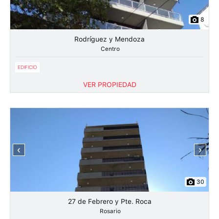
8
Rodríguez y Mendoza
Centro
EDIFICIO
VER PROPIEDAD
‹
›
30
27 de Febrero y Pte. Roca
Rosario