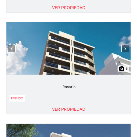
VER PROPIEDAD
‹
›
3
Rosario
EDIFICIO
VER PROPIEDAD