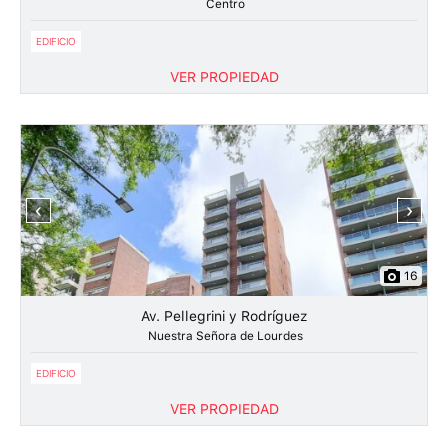
Centro
EDIFICIO
VER PROPIEDAD
‹
›
16
Av. Pellegrini y Rodríguez
Nuestra Señora de Lourdes
EDIFICIO
VER PROPIEDAD