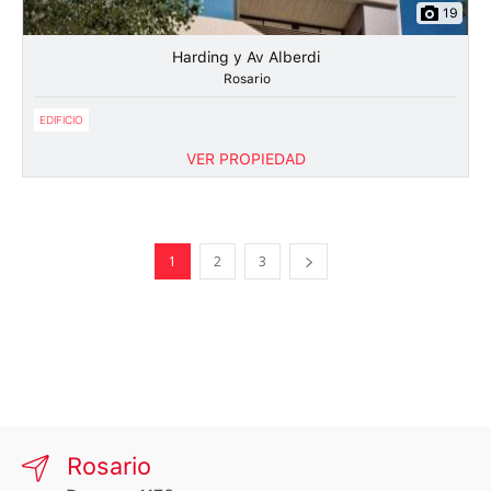
19
Harding y Av Alberdi
Rosario
EDIFICIO
VER PROPIEDAD
1
2
3
Rosario