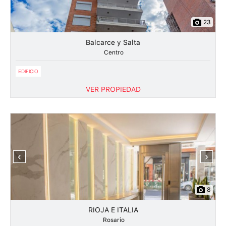
23
Balcarce y Salta
Centro
EDIFICIO
VER PROPIEDAD
‹
›
8
RIOJA E ITALIA
Rosario