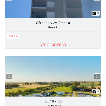
5
Córdoba y Av. Francia
Rosario
EDIFICIO
VER PROPIEDAD
‹
›
7
Bv. 18 y 25