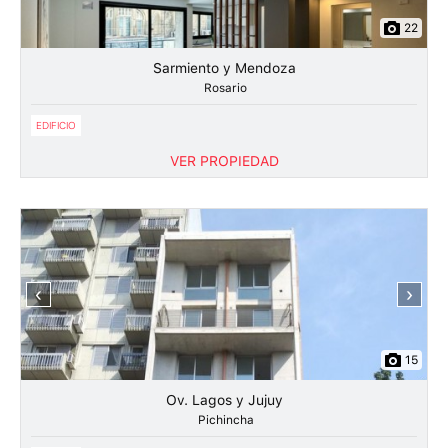
22
Sarmiento y Mendoza
Rosario
EDIFICIO
VER PROPIEDAD
‹
›
15
Ov. Lagos y Jujuy
Pichincha