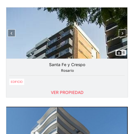
‹
›
6
Santa Fe y Crespo
Rosario
EDIFICIO
VER PROPIEDAD