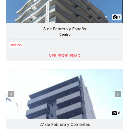
1
3 de Febrero y España
Centro
EDIFICIO
VER PROPIEDAD
‹
›
8
27 de Febrero y Corrientes