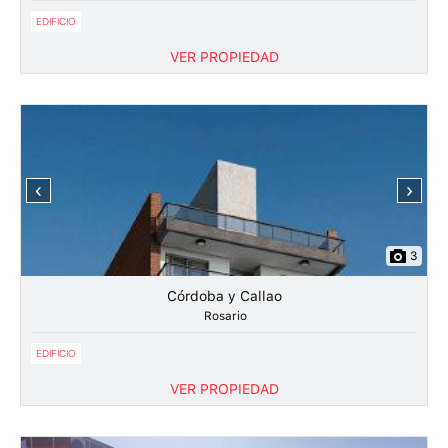
EDIFICIO
VER PROPIEDAD
‹
›
3
Córdoba y Callao
Rosario
EDIFICIO
VER PROPIEDAD