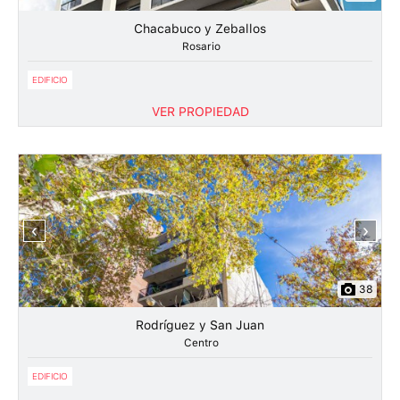
Chacabuco y Zeballos
Rosario
EDIFICIO
VER PROPIEDAD
‹
›
38
Rodríguez y San Juan
Centro
EDIFICIO