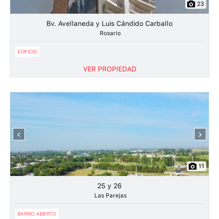
23
Bv. Avellaneda y Luis Cándido Carballo
Rosario
EDIFICIO
VER PROPIEDAD
‹
›
11
25 y 26
Las Parejas
BARRIO ABIERTO