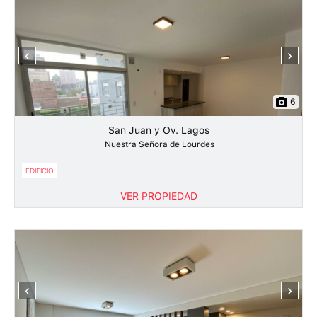
‹
›
6
San Juan y Ov. Lagos
Nuestra Señora de Lourdes
EDIFICIO
VER PROPIEDAD
‹
›