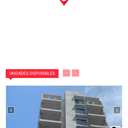
UNIDADES DISPONIBLES
‹
›