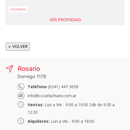
COCHERAS
VER PROPIEDAD
« VOLVER
Rosario
Dorrego 1178
Teléfono
(0341) 447 3658
info@cccarlachiani.com.ar
Ventas:
Lun a Vie - 9:00 a 19:00 Sáb de 9:30 a
12:30
Alquileres:
Lun a Vie - 9:00 a 18:00