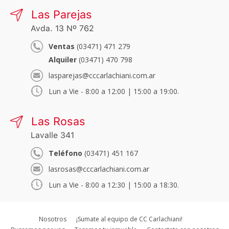
Las Parejas
Avda. 13 Nº 762
Ventas
(03471) 471 279
Alquiler
(03471) 470 798
lasparejas@cccarlachiani.com.ar
Lun a Vie - 8:00 a 12:00 | 15:00 a 19:00.
Las Rosas
Lavalle 341
Teléfono
(03471) 451 167
lasrosas@cccarlachiani.com.ar
Lun a Vie - 8:00 a 12:30 | 15:00 a 18:30.
Nosotros
¡Sumate al equipo de CC Carlachiani!