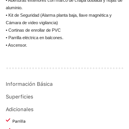
• Aberturas exteriores con marco de chapa doblada y hojas de
aluminio.
• Kit de Seguridad (Alarma planta baja, llave magnética y
Cámara de video vigilancia)
• Cortinas de enrollar de PVC
• Parrilla eléctrica en balcones.
• Ascensor.
Información Básica
Superficies
Adicionales
Parrilla