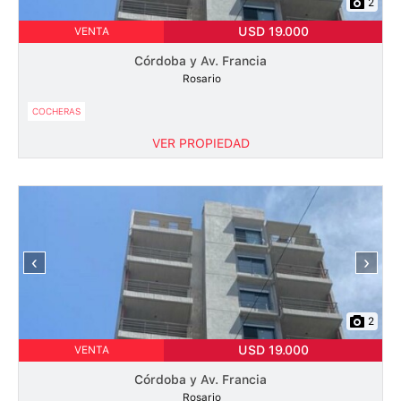
2
USD 19.000
VENTA
Córdoba y Av. Francia
Rosario
COCHERAS
VER PROPIEDAD
‹
›
2
USD 19.000
VENTA
Córdoba y Av. Francia
Rosario