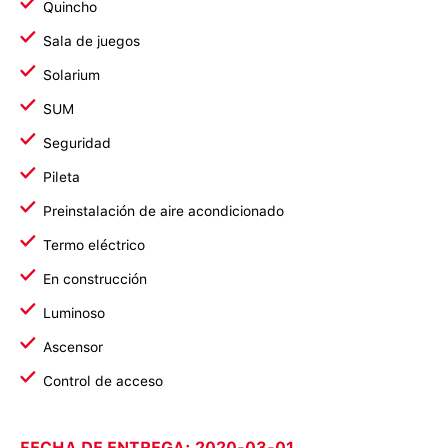
Quincho
Sala de juegos
Solarium
SUM
Seguridad
Pileta
Preinstalación de aire acondicionado
Termo eléctrico
En construcción
Luminoso
Ascensor
Control de acceso
FECHA DE ENTREGA: 2020-03-01