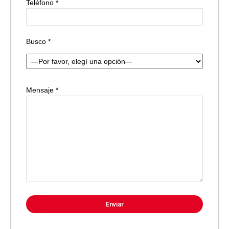
Teléfono *
Busco *
Mensaje *