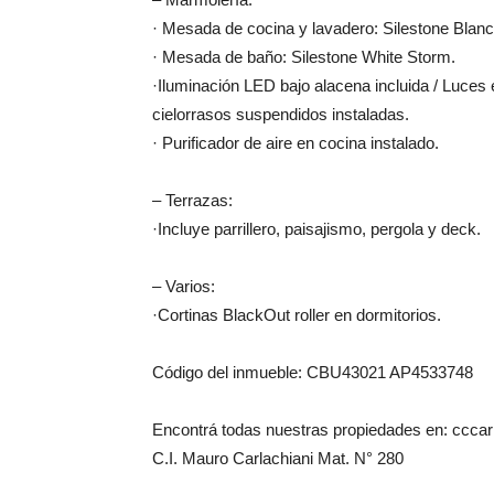
· Mesada de cocina y lavadero: Silestone Blan
· Mesada de baño: Silestone White Storm.
·Iluminación LED bajo alacena incluida / Luces
cielorrasos suspendidos instaladas.
· Purificador de aire en cocina instalado.
– Terrazas:
·Incluye parrillero, paisajismo, pergola y deck.
– Varios:
·Cortinas BlackOut roller en dormitorios.
Código del inmueble: CBU43021 AP4533748
Encontrá todas nuestras propiedades en: cccarl
C.I. Mauro Carlachiani Mat. N° 280