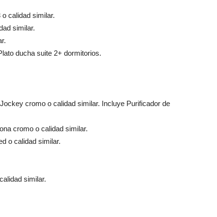
o calidad similar.
ad similar.
r.
Plato ducha suite 2+ dormitorios.
key cromo o calidad similar. Incluye Purificador de
a cromo o calidad similar.
o calidad similar.
calidad similar.