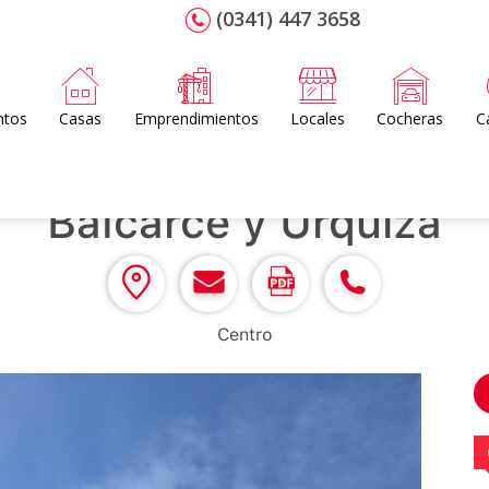
(0341) 447 3658
ntos
Casas
Emprendimientos
Locales
Cocheras
C
Balcarce y Urquiza
Centro