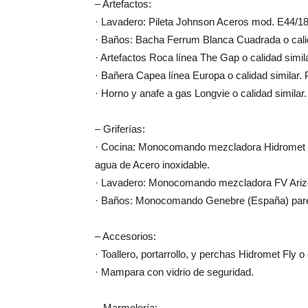
– Artefactos:
· Lavadero: Pileta Johnson Aceros mod. E44/18 
· Baños: Bacha Ferrum Blanca Cuadrada o calid
· Artefactos Roca línea The Gap o calidad simila
· Bañera Capea línea Europa o calidad similar. 
· Horno y anafe a gas Longvie o calidad similar.
– Griferías:
· Cocina: Monocomando mezcladora Hidromet Joc
agua de Acero inoxidable.
· Lavadero: Monocomando mezcladora FV Arizon
· Baños: Monocomando Genebre (España) pared 
– Accesorios:
· Toallero, portarrollo, y perchas Hidromet Fly o 
· Mampara con vidrio de seguridad.
– Marmolería: