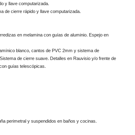
do y llave computarizada.
 de cierre rápido y llave computarizada.
orredizas en melamina con guías de aluminio. Espejo en
amínico blanco, cantos de PVC 2mm y sistema de
 Sistema de cierre suave. Detalles en Rauvisio y/o frente de
 con guías telescópicas.
buña perimetral y suspendidos en baños y cocinas.