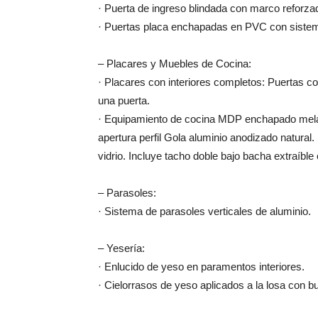
· Puerta de ingreso blindada con marco reforza
· Puertas placa enchapadas en PVC con sistema
– Placares y Muebles de Cocina:
· Placares con interiores completos: Puertas c
una puerta.
· Equipamiento de cocina MDP enchapado mel
apertura perfil Gola aluminio anodizado natural.
vidrio. Incluye tacho doble bajo bacha extraíble
– Parasoles:
· Sistema de parasoles verticales de aluminio.
– Yesería:
· Enlucido de yeso en paramentos interiores.
· Cielorrasos de yeso aplicados a la losa con 