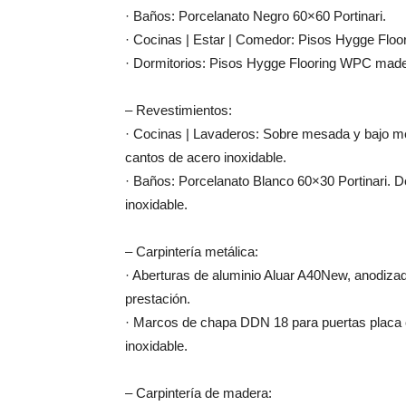
· Baños: Porcelanato Negro 60×60 Portinari.
· Cocinas | Estar | Comedor: Pisos Hygge Flo
· Dormitorios: Pisos Hygge Flooring WPC made
– Revestimientos:
· Cocinas | Lavaderos: Sobre mesada y bajo me
cantos de acero inoxidable.
· Baños: Porcelanato Blanco 60×30 Portinari. D
inoxidable.
– Carpintería metálica:
· Aberturas de aluminio Aluar A40New, anodiza
prestación.
· Marcos de chapa DDN 18 para puertas placa 
inoxidable.
– Carpintería de madera: