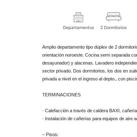
Departamentos
2 Dormitorios
Amplio departamento tipo dúplex de 2 dormitori
orientación noroeste. Cocina semi separada co
desayunador) y alacenas. Lavadero independiente
sector privado. Dos dormitorios, los dos en suit
privada a nivel en el ingreso al depto., con pisc
TERMINACIONES
· Calefacción a través de caldera BAXI, cañe
· Instalación de cañerías para equipos de aire a
– Pisos: