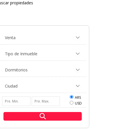
uscar propiedades
ARS
USD