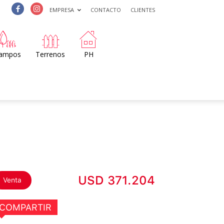
EMPRESA
CONTACTO
CLIENTES
ampos
Terrenos
PH
USD 371.204
Venta
COMPARTIR