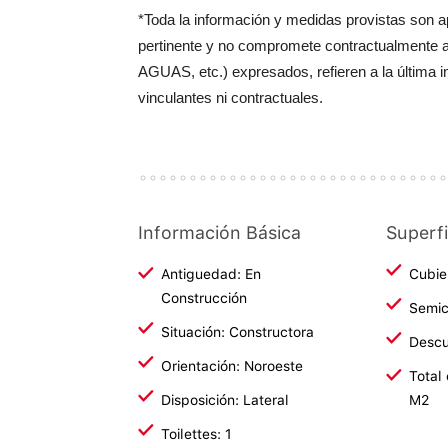
*Toda la información y medidas provistas son 
pertinente y no compromete contractualmente 
AGUAS, etc.) expresados, refieren a la última 
vinculantes ni contractuales.
Información Básica
Superfi
Antiguedad: En
Cubie
Construcción
Semic
Situación: Constructora
Descu
Orientación: Noroeste
Total
Disposición: Lateral
M2
Toilettes: 1