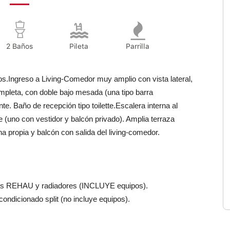
2 Baños
Pileta
Parrilla
os.Ingreso a Living-Comedor muy amplio con vista lateral,
mpleta, con doble bajo mesada (una tipo barra
. Baño de recepción tipo toilette.Escalera interna al
e (uno con vestidor y balcón privado). Amplia terraza
ina propia y balcón con salida del living-comedor.
rías REHAU y radiadores (INCLUYE equipos).
condicionado split (no incluye equipos).