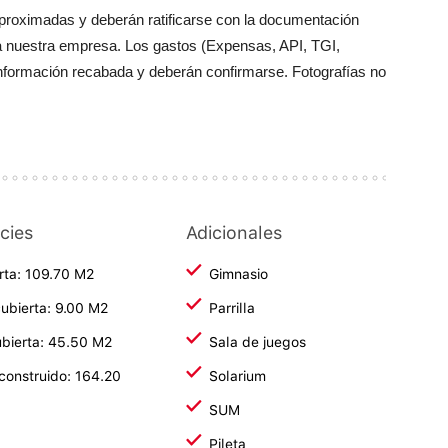
aproximadas y deberán ratificarse con la documentación
a nuestra empresa. Los gastos (Expensas, API, TGI,
información recabada y deberán confirmarse. Fotografías no
cies
Adicionales
rta: 109.70 M2
Gimnasio
ubierta: 9.00 M2
Parrilla
bierta: 45.50 M2
Sala de juegos
 construido: 164.20
Solarium
SUM
Pileta