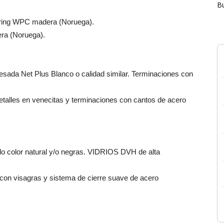
B
oring WPC madera (Noruega).
ra (Noruega).
sada Net Plus Blanco o calidad similar. Terminaciones con
etalles en venecitas y terminaciones con cantos de acero
do color natural y/o negras. VIDRIOS DVH de alta
con visagras y sistema de cierre suave de acero