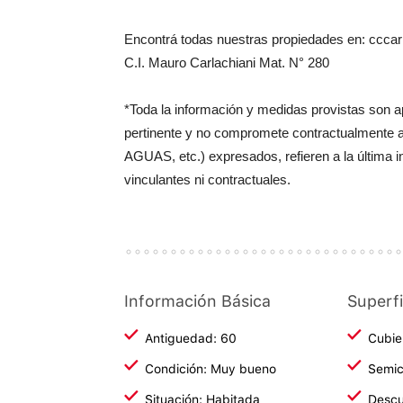
Encontrá todas nuestras propiedades en: cccarl
C.I. Mauro Carlachiani Mat. N° 280
*Toda la información y medidas provistas son 
pertinente y no compromete contractualmente 
AGUAS, etc.) expresados, refieren a la última 
vinculantes ni contractuales.
Información Básica
Superfi
Antiguedad: 60
Cubie
Condición: Muy bueno
Semic
Situación: Habitada
Descu