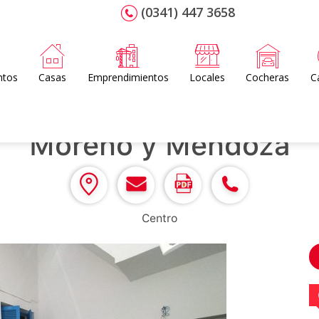
(0341) 447 3658
ntos
Casas
Emprendimientos
Locales
Cocheras
C
Moreno y Mendoza
Centro