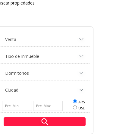
uscar propiedades
ARS
USD