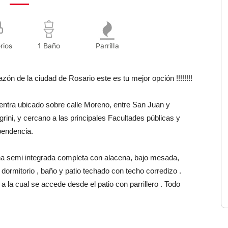
rios
1 Baño
Parrilla
ón de la ciudad de Rosario este es tu mejor opción !!!!!!!!
entra ubicado sobre calle Moreno, entre San Juan y
ini, y cercano a las principales Facultades públicas y
pendencia.
ina semi integrada completa con alacena, bajo mesada,
 dormitorio , baño y patio techado con techo corredizo .
 la cual se accede desde el patio con parrillero . Todo