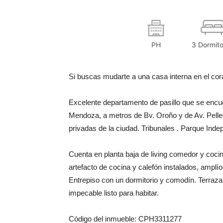
PH
3 Dormito
Si buscas mudarte a una casa interna en el coraz
Excelente departamento de pasillo que se encu
Mendoza, a metros de Bv. Oroño y de Av. Pellegr
privadas de la ciudad. Tribunales . Parque Inde
Cuenta en planta baja de living comedor y coc
artefacto de cocina y calefón instalados, amplío
Entrepiso con un dormitorio y comodín. Terraza a
impecable listo para habitar.
Código del inmueble: CPH3311277