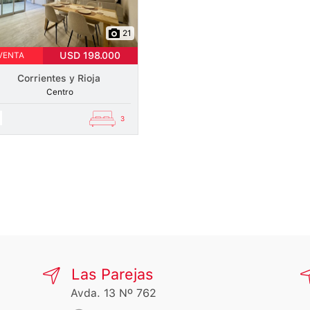
21
USD 198.000
VENTA
Corrientes y Rioja
Centro
3
Las Parejas
Avda. 13 Nº 762