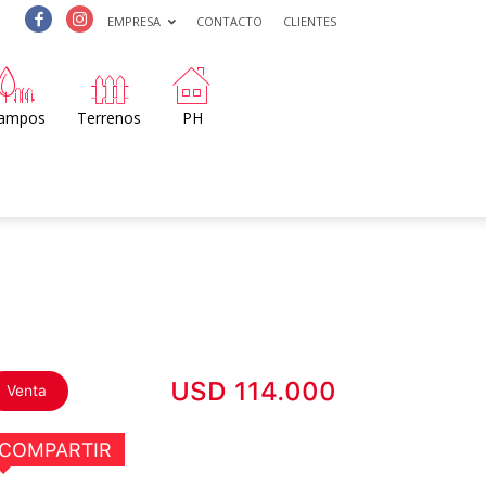
EMPRESA
CONTACTO
CLIENTES
ampos
Terrenos
PH
USD 114.000
Venta
COMPARTIR