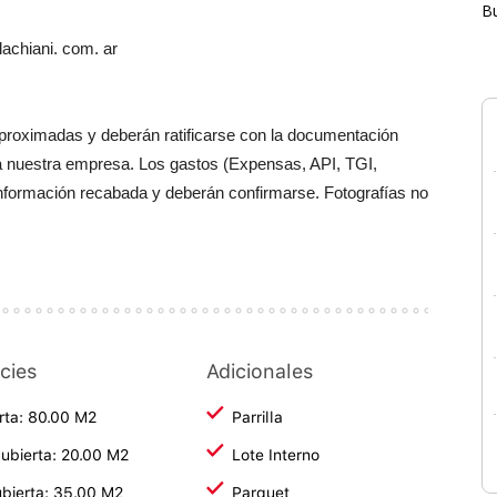
B
achiani. com. ar
aproximadas y deberán ratificarse con la documentación
a nuestra empresa. Los gastos (Expensas, API, TGI,
información recabada y deberán confirmarse. Fotografías no
cies
Adicionales
rta: 80.00 M2
Parrilla
ubierta: 20.00 M2
Lote Interno
bierta: 35.00 M2
Parquet