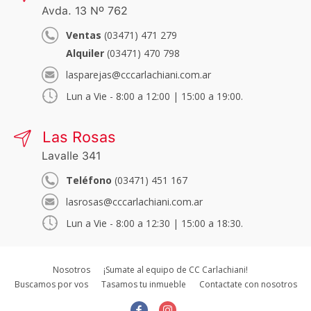
Avda. 13 Nº 762
Ventas
(03471) 471 279
Alquiler
(03471) 470 798
lasparejas@cccarlachiani.com.ar
Lun a Vie - 8:00 a 12:00 | 15:00 a 19:00.
Las Rosas
Lavalle 341
Teléfono
(03471) 451 167
lasrosas@cccarlachiani.com.ar
Lun a Vie - 8:00 a 12:30 | 15:00 a 18:30.
Nosotros
¡Sumate al equipo de CC Carlachiani!
Buscamos por vos
Tasamos tu inmueble
Contactate con nosotros