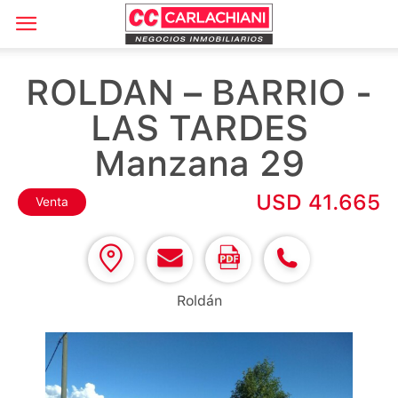
ROLDAN – BARRIO -
LAS TARDES
Manzana 29
USD 41.665
Venta
Roldán