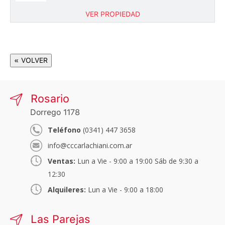
VER PROPIEDAD
« VOLVER
Rosario
Dorrego 1178
Teléfono
(0341) 447 3658
info@cccarlachiani.com.ar
Ventas:
Lun a Vie - 9:00 a 19:00 Sáb de 9:30 a
12:30
Alquileres:
Lun a Vie - 9:00 a 18:00
Las Parejas