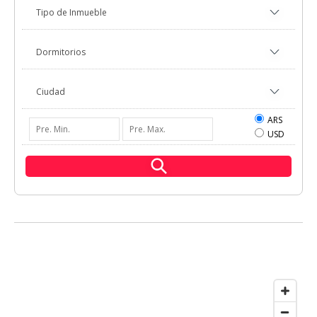
ARS
USD