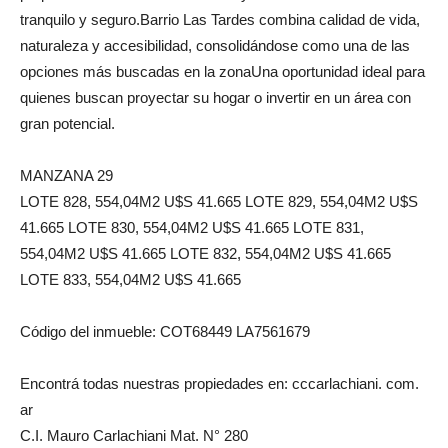
tranquilo y seguro.Barrio Las Tardes combina calidad de vida,
naturaleza y accesibilidad, consolidándose como una de las
opciones más buscadas en la zonaUna oportunidad ideal para
quienes buscan proyectar su hogar o invertir en un área con
gran potencial.
MANZANA 29
LOTE 828, 554,04M2 U$S 41.665 LOTE 829, 554,04M2 U$S
41.665 LOTE 830, 554,04M2 U$S 41.665 LOTE 831,
554,04M2 U$S 41.665 LOTE 832, 554,04M2 U$S 41.665
LOTE 833, 554,04M2 U$S 41.665
Código del inmueble: COT68449 LA7561679
Encontrá todas nuestras propiedades en: cccarlachiani. com.
ar
C.I. Mauro Carlachiani Mat. N° 280